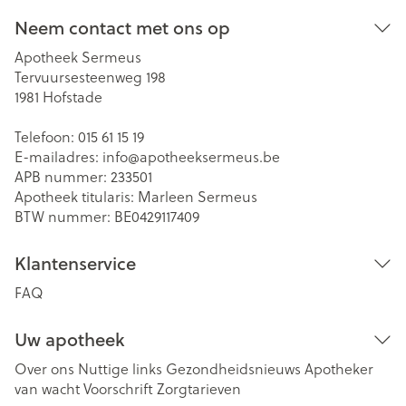
Neem contact met ons op
Apotheek Sermeus
Tervuursesteenweg 198
1981
Hofstade
Telefoon:
015 61 15 19
E-mailadres:
info@
apotheeksermeus.be
APB nummer:
233501
Apotheek titularis:
Marleen Sermeus
BTW nummer:
BE0429117409
Klantenservice
FAQ
Uw apotheek
Over ons
Nuttige links
Gezondheidsnieuws
Apotheker
van wacht
Voorschrift
Zorgtarieven