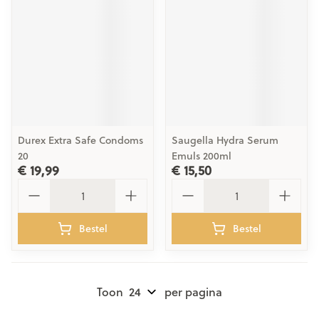
Durex Extra Safe Condoms
Saugella Hydra Serum
20
Emuls 200ml
€ 19,99
€ 15,50
Aantal
Aantal
Bestel
Bestel
Toon
per pagina