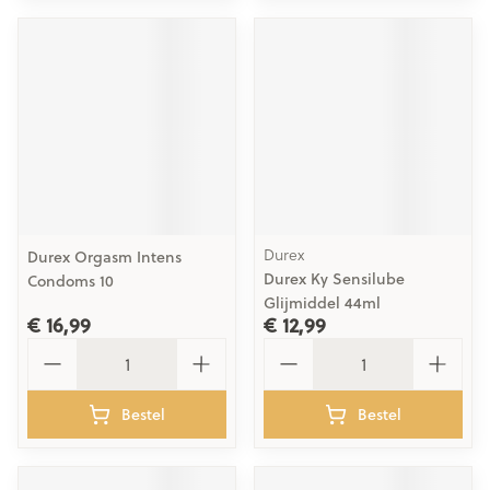
Durex
Durex Orgasm Intens
Durex Ky Sensilube
Condoms 10
Glijmiddel 44ml
€ 16,99
€ 12,99
Aantal
Aantal
Bestel
Bestel