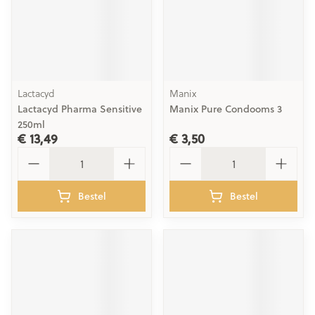
Lactacyd
Manix
Lactacyd Pharma Sensitive
Manix Pure Condooms 3
250ml
€ 13,49
€ 3,50
Aantal
Aantal
Bestel
Bestel