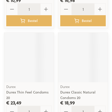
€ 10,99
€ 16,98
Aantal
Aantal
Bestel
Bestel
Durex
Durex
Durex Thin Feel Condoms
Durex Classic Natural
20
Condoms 20
€ 23,49
€ 18,99
Aantal
Aantal