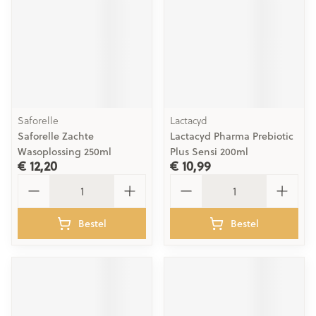
Saforelle
Lactacyd
Saforelle Zachte
Lactacyd Pharma Prebiotic
Wasoplossing 250ml
Plus Sensi 200ml
€ 12,20
€ 10,99
Aantal
Aantal
Bestel
Bestel