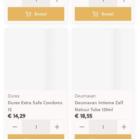
Bestel
Bestel
Durex
Deumavan
Durex Extra Safe Condoms
Deumavan Intieme Zalf
12
Natuur Tube 125ml
€ 14,29
€ 18,55
Aantal
Aantal