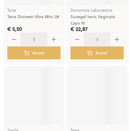
Tena
Densmore Laboratoire
Tena Discreet Ultra Mini 28
Suvegel Ionic Vaginale
Caps 10
€ 5,50
€ 22,87
Aantal
Aantal
Bestel
Bestel
Smile
Tena