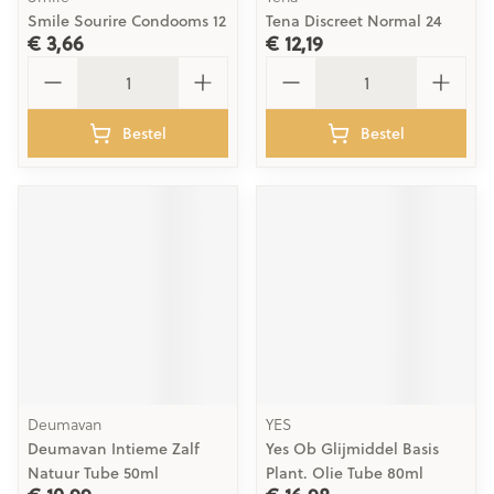
Smile Sourire Condooms 12
Tena Discreet Normal 24
€ 3,66
€ 12,19
Aantal
Aantal
Bestel
Bestel
Deumavan
YES
Deumavan Intieme Zalf
Yes Ob Glijmiddel Basis
Natuur Tube 50ml
Plant. Olie Tube 80ml