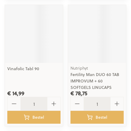
Nutriphyt
Vinafolic Tabl 90
Fertility Man DUO 60 TAB
IMPROVUM + 60
SOFTGELS LINUCAPS
€ 14,99
€ 78,75
Aantal
Aantal
Bestel
Bestel