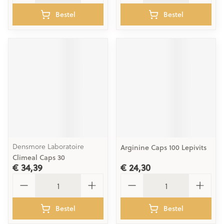
Bestel
Bestel
Densmore Laboratoire
Arginine Caps 100 Lepivits
Climeal Caps 30
€ 34,39
€ 24,30
Aantal
Aantal
Bestel
Bestel