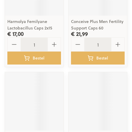
Harmolya Femilyane
Conceive Plus Men Fertility
Lactobacillus Caps 2x15
Support Caps 60
€ 17,00
€ 21,99
Aantal
Aantal
Bestel
Bestel