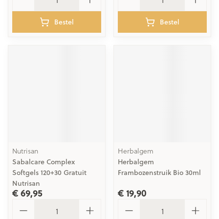
Bestel
Bestel
Nutrisan
Herbalgem
Sabalcare Complex
Herbalgem
Softgels 120+30 Gratuit
Frambozenstruik Bio 30ml
Nutrisan
€ 69,95
€ 19,90
Aantal
Aantal