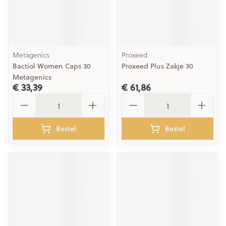
Metagenics
Proxeed
Bactiol Women Caps 30
Proxeed Plus Zakje 30
Metagenics
€ 33,39
€ 61,86
Aantal
Aantal
Bestel
Bestel