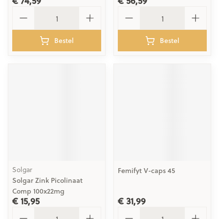
€ 74,59
€ 56,59
Aantal
Aantal
Bestel
Bestel
Solgar
Femifyt V-caps 45
Solgar Zink Picolinaat
Comp 100x22mg
€ 15,95
€ 31,99
Aantal
Aantal