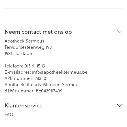
Neem contact met ons op
Apotheek Sermeus
Tervuursesteenweg 198
1981
Hofstade
Telefoon:
015 61 15 19
E-mailadres:
info@
apotheeksermeus.be
APB nummer:
233501
Apotheek titularis:
Marleen Sermeus
BTW nummer:
BE0429117409
Klantenservice
FAQ