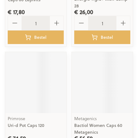
28
€ 17,80
€ 26,00
Aantal
Aantal
Bestel
Bestel
Primrose
Metagenics
Uri-d Pot Caps 120
Bactiol Women Caps 60
Metagenics