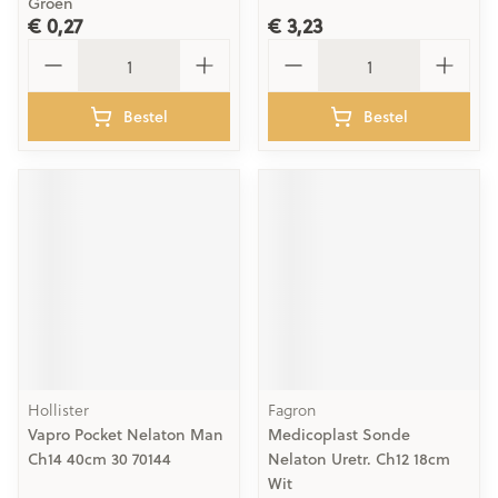
Groen
€ 0,27
€ 3,23
Aantal
Aantal
Bestel
Bestel
Hollister
Fagron
Vapro Pocket Nelaton Man
Medicoplast Sonde
Ch14 40cm 30 70144
Nelaton Uretr. Ch12 18cm
Wit