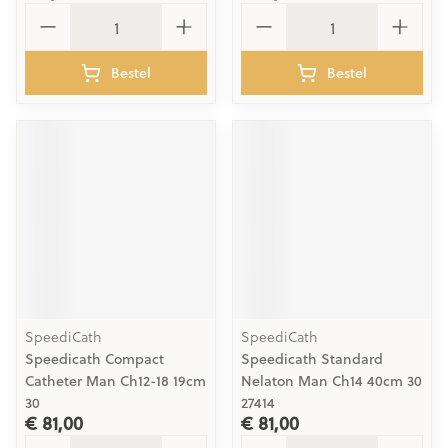
Aantal
Aantal
Bestel
Bestel
SpeediCath
SpeediCath
Speedicath Compact
Speedicath Standard
Catheter Man Ch12-18 19cm
Nelaton Man Ch14 40cm 30
30
27414
€ 81,00
€ 81,00
Aantal
Aantal