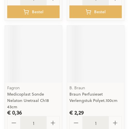
Bestel
Bestel
Fagron
B. Braun
Medicoplast Sonde
Braun Perfusieset
Nelaton Uretraal Ch18
Verlengstuk Polyet.100cm
43cm
€ 0,36
€ 2,29
Aantal
Aantal