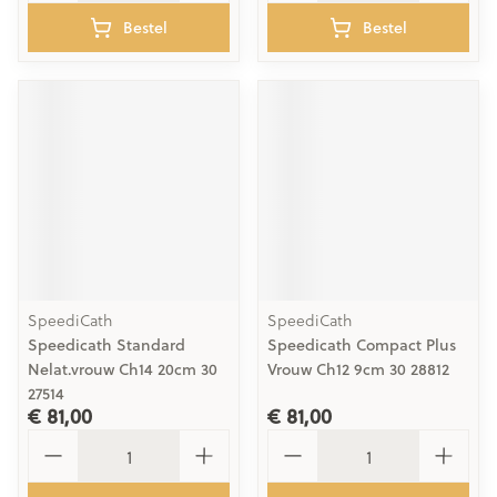
Bestel
Bestel
SpeediCath
SpeediCath
Speedicath Standard
Speedicath Compact Plus
Nelat.vrouw Ch14 20cm 30
Vrouw Ch12 9cm 30 28812
27514
€ 81,00
€ 81,00
Aantal
Aantal