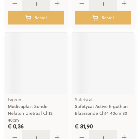
Bestel
Bestel
Fagron
Safetycat
Medicoplast Sonde
Safetycat Active Ergothan
Nelaton Uretraal Ch12
Blaassonde Ch14 40cm 30
40cm
€ 0,36
€ 81,90
Aantal
Aantal