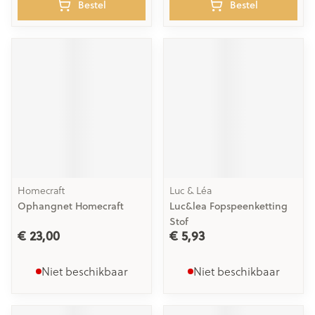
Bestel
Bestel
Homecraft
Luc & Léa
Ophangnet Homecraft
Luc&lea Fopspeenketting
Stof
€ 23,00
€ 5,93
Niet beschikbaar
Niet beschikbaar