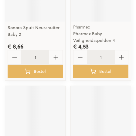
Pharmex
Sonora Spuit Neussnuiter
Pharmex Baby
Baby 2
Veiligheidsspelden 4
€ 8,66
€ 4,53
Aantal
Aantal
Bestel
Bestel