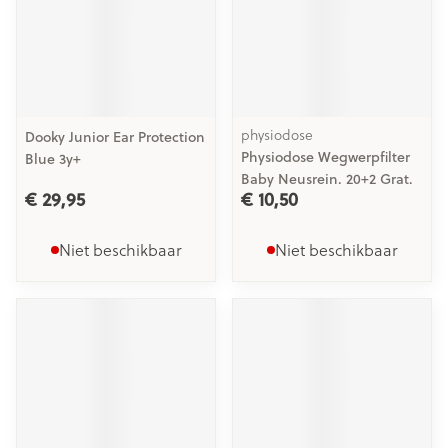
physiodose
Dooky Junior Ear Protection
Physiodose Wegwerpfilter
Blue 3y+
Baby Neusrein. 20+2 Grat.
€ 29,95
€ 10,50
Niet beschikbaar
Niet beschikbaar