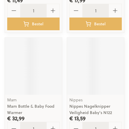
€ 11,49
€ 17,99
Aantal
Aantal
Bestel
Bestel
Mam
Nippes
Mam Bottle & Baby Food
Nippes Nagelknipper
Warmer
Veiligheid Baby's N122
€ 32,99
€ 13,59
Aantal
Aantal