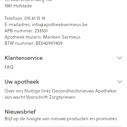
1981
Hofstade
Telefoon:
015 61 15 19
E-mailadres:
info@
apotheeksermeus.be
APB nummer:
233501
Apotheek titularis:
Marleen Sermeus
BTW nummer:
BE0429117409
Klantenservice
FAQ
Uw apotheek
Over ons
Nuttige links
Gezondheidsnieuws
Apotheker
van wacht
Voorschrift
Zorgtarieven
Nieuwsbrief
Blijf op de hoogte van nieuwe producten en promoties