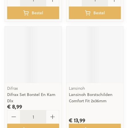
Bestel
Bestel
Difrax
Lansinoh
Difrax Set Borstel En Kam
Lansinoh Borstschilden
Dlx
Comfort Fit 2x36mm
€ 8,99
Aantal
€ 13,99