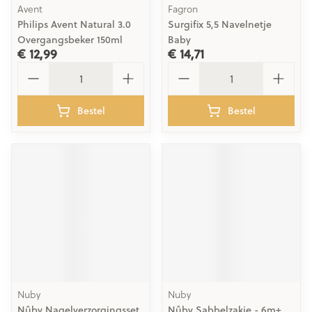
Avent
Fagron
Philips Avent Natural 3.0
Surgifix 5,5 Navelnetje
Overgangsbeker 150ml
Baby
€ 12,99
€ 14,71
Aantal
Aantal
Bestel
Bestel
Nuby
Nuby
Nûby Nagelverzorgingsset
Nûby Sabbelzakje - 6m+