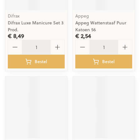
Difrax
Appeg
Difrax Luxe Manicure Set 3
Appeg Wattenstaaf Puur
Prod.
Katoen 56
€ 8,49
€ 2,54
Aantal
Aantal
Bestel
Bestel