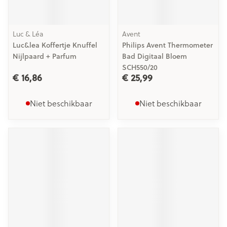
Luc & Léa
Avent
Luc&lea Koffertje Knuffel
Philips Avent Thermometer
Nijlpaard + Parfum
Bad Digitaal Bloem
SCH550/20
€ 16,86
€ 25,99
Niet beschikbaar
Niet beschikbaar