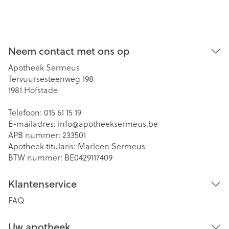
Neem contact met ons op
Apotheek Sermeus
Tervuursesteenweg 198
1981
Hofstade
Telefoon:
015 61 15 19
E-mailadres:
info@
apotheeksermeus.be
APB nummer:
233501
Apotheek titularis:
Marleen Sermeus
BTW nummer:
BE0429117409
Klantenservice
FAQ
Uw apotheek