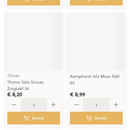
Tilman
Kernpharm Isla Moos Tabl
Thymo Tabs Sinaas
60
Zuigtabl 24
€ 8,20
€ 8,99
Aantal
Aantal
Bestel
Bestel