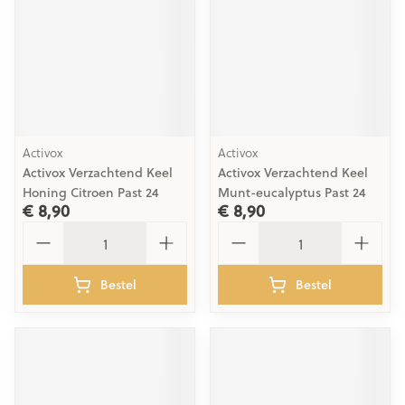
Activox
Activox
Activox Verzachtend Keel
Activox Verzachtend Keel
Honing Citroen Past 24
Munt-eucalyptus Past 24
€ 8,90
€ 8,90
Aantal
Aantal
Bestel
Bestel