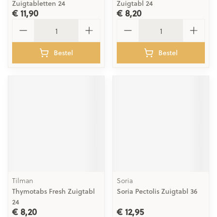
Zuigtabletten 24
Zuigtabl 24
€ 11,90
€ 8,20
Aantal
Aantal
Bestel
Bestel
Tilman
Soria
Thymotabs Fresh Zuigtabl
Soria Pectolis Zuigtabl 36
24
€ 8,20
€ 12,95