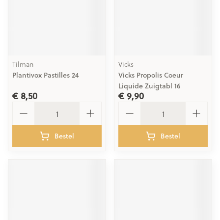
Tilman
Vicks
Plantivox Pastilles 24
Vicks Propolis Coeur
Liquide Zuigtabl 16
€ 8,50
€ 9,90
Aantal
Aantal
Bestel
Bestel