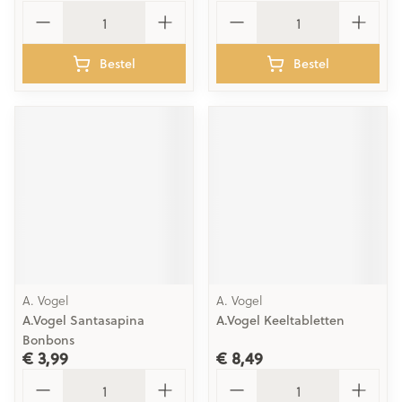
Aantal
Aantal
Bestel
Bestel
A. Vogel
A. Vogel
A.Vogel Santasapina
A.Vogel Keeltabletten
Bonbons
€ 3,99
€ 8,49
Aantal
Aantal