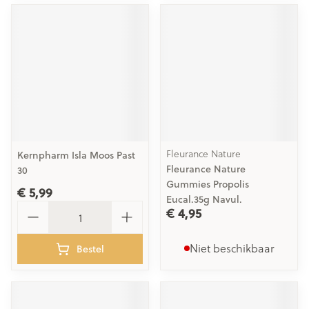
Fleurance Nature
Kernpharm Isla Moos Past
Fleurance Nature
30
Gummies Propolis
€ 5,99
Eucal.35g Navul.
Aantal
€ 4,95
Niet beschikbaar
Bestel