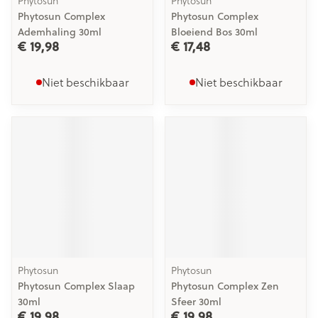
Phytosun
Phytosun
Phytosun Complex
Phytosun Complex
Ademhaling 30ml
Bloeiend Bos 30ml
€ 19,98
€ 17,48
Niet beschikbaar
Niet beschikbaar
Phytosun
Phytosun
Phytosun Complex Slaap
Phytosun Complex Zen
30ml
Sfeer 30ml
€ 19,98
€ 19,98