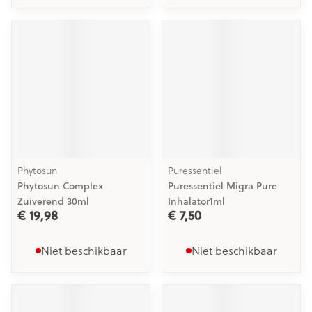
Phytosun
Puressentiel
Phytosun Complex
Puressentiel Migra Pure
Zuiverend 30ml
Inhalator1ml
€ 19,98
€ 7,50
Niet beschikbaar
Niet beschikbaar