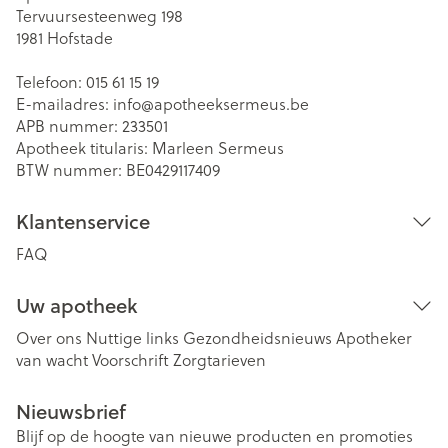
Tervuursesteenweg 198
1981
Hofstade
Telefoon:
015 61 15 19
E-mailadres:
info@
apotheeksermeus.be
APB nummer:
233501
Apotheek titularis:
Marleen Sermeus
BTW nummer:
BE0429117409
Klantenservice
FAQ
Uw apotheek
Over ons
Nuttige links
Gezondheidsnieuws
Apotheker
van wacht
Voorschrift
Zorgtarieven
Nieuwsbrief
Blijf op de hoogte van nieuwe producten en promoties