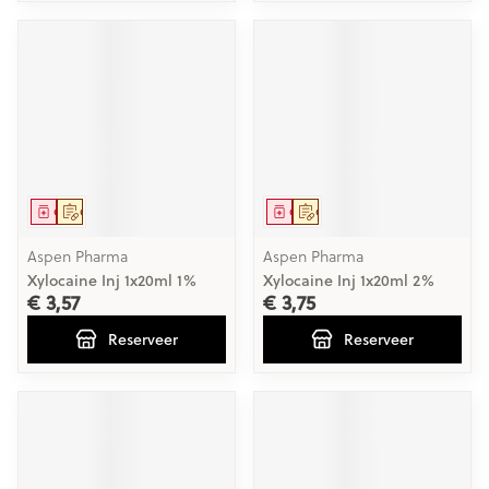
Geneesmiddel
Op voorschrift
Geneesmiddel
Op voorschrift
Aspen Pharma
Aspen Pharma
Xylocaine Inj 1x20ml 1%
Xylocaine Inj 1x20ml 2%
€ 3,57
€ 3,75
Reserveer
Reserveer