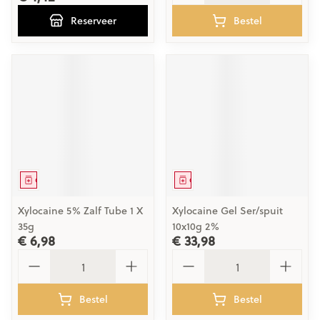
Reserveer
Bestel
Geneesmiddel
Geneesmiddel
Xylocaine 5% Zalf Tube 1 X
Xylocaine Gel Ser/spuit
35g
10x10g 2%
€ 6,98
€ 33,98
Aantal
Aantal
Bestel
Bestel