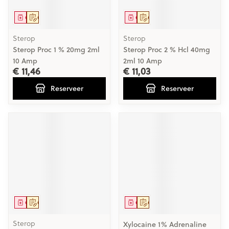
Geneesmiddel
Op voorschrift
Geneesmiddel
Op voorschrift
Sterop
Sterop
Sterop Proc 1 % 20mg 2ml
Sterop Proc 2 % Hcl 40mg
10 Amp
2ml 10 Amp
€ 11,46
€ 11,03
Reserveer
Reserveer
Geneesmiddel
Op voorschrift
Geneesmiddel
Op voorschrift
Sterop
Xylocaine 1% Adrenaline