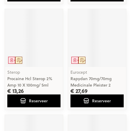
Geneesmiddel
Op voorschrift
Geneesmiddel
Op voorschrift
Sterop
Eurocept
Procaine Hcl Sterop 2%
Rapydan 70mg/70mg
Amp 10 X 100mg/ 5ml
Medicinale Pleister 2
€ 13,26
€ 27,69
Reserveer
Reserveer