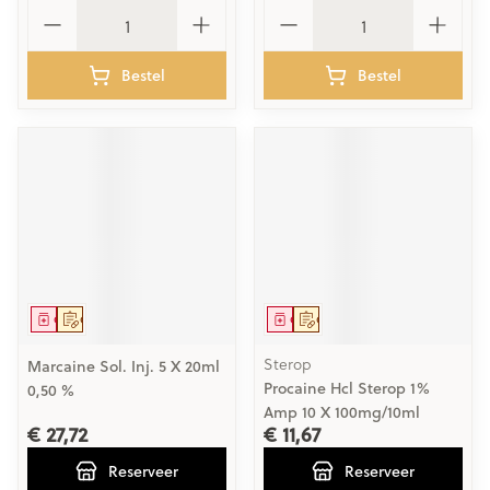
Aantal
Aantal
Bestel
Bestel
Geneesmiddel
Op voorschrift
Geneesmiddel
Op voorschrift
Sterop
Marcaine Sol. Inj. 5 X 20ml
Procaine Hcl Sterop 1%
0,50 %
Amp 10 X 100mg/10ml
€ 27,72
€ 11,67
Reserveer
Reserveer