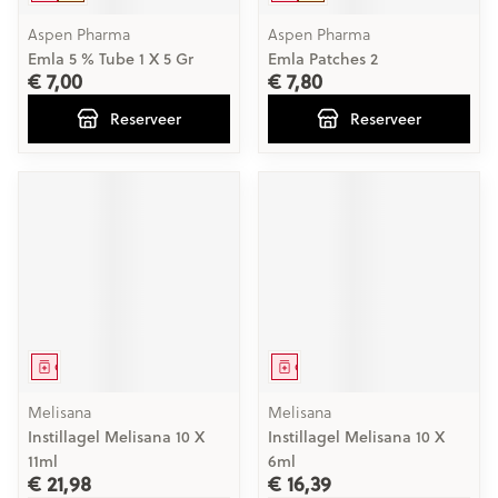
Aspen Pharma
Aspen Pharma
Emla 5 % Tube 1 X 5 Gr
Emla Patches 2
€ 7,00
€ 7,80
Reserveer
Reserveer
Geneesmiddel
Geneesmiddel
Melisana
Melisana
Instillagel Melisana 10 X
Instillagel Melisana 10 X
11ml
6ml
€ 21,98
€ 16,39