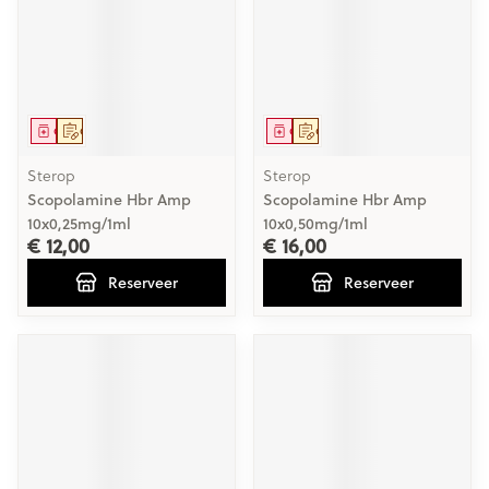
Geneesmiddel
Op voorschrift
Geneesmiddel
Op voorschrift
Sterop
Sterop
Scopolamine Hbr Amp
Scopolamine Hbr Amp
10x0,25mg/1ml
10x0,50mg/1ml
€ 12,00
€ 16,00
Reserveer
Reserveer