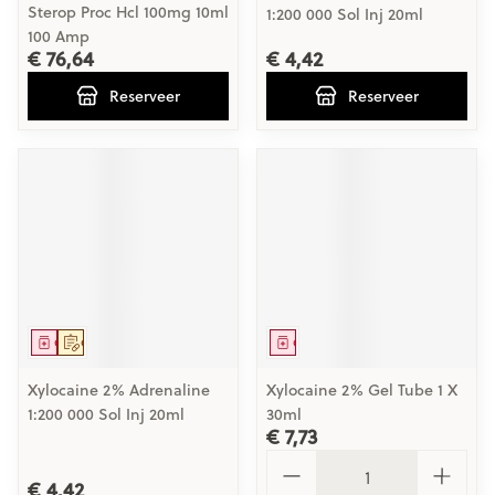
Sterop Proc Hcl 100mg 10ml
1:200 000 Sol Inj 20ml
100 Amp
€ 76,64
€ 4,42
Reserveer
Reserveer
Geneesmiddel
Op voorschrift
Geneesmiddel
Xylocaine 2% Adrenaline
Xylocaine 2% Gel Tube 1 X
1:200 000 Sol Inj 20ml
30ml
€ 7,73
Aantal
€ 4,42