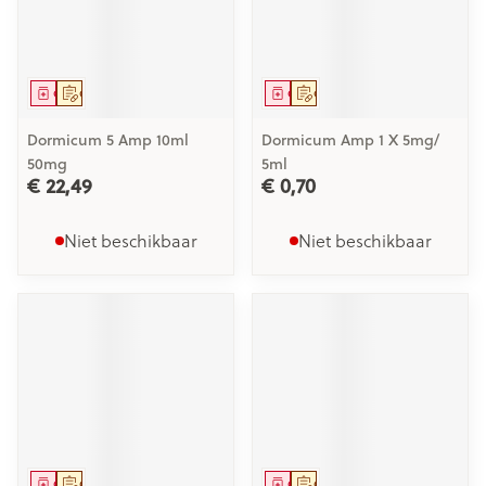
Geneesmiddel
Op voorschrift
Geneesmiddel
Op voorschrift
Dormicum 5 Amp 10ml
Dormicum Amp 1 X 5mg/
50mg
5ml
€ 22,49
€ 0,70
Niet beschikbaar
Niet beschikbaar
Geneesmiddel
Op voorschrift
Geneesmiddel
Op voorschrift