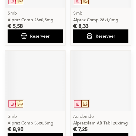
Geneesmiddel
Op voorschrift
Geneesmiddel
Op voorschrift
Smb
Smb
Alpraz Comp 28x0,5mg
Alpraz Comp 28x1,0mg
€ 5,58
€ 8,33
Reserveer
Reserveer
Geneesmiddel
Op voorschrift
Geneesmiddel
Op voorschrift
Smb
Aurobindo
Alpraz Comp 56x0,5mg
Alprazolam AB Tabl 20x1mg
€ 8,90
€ 7,25