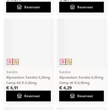
Reserveer
Reserveer
Geneesmiddel
Op voorschrift
Geneesmiddel
Op voorschrift
Sandoz
Sandoz
Alprazolam Sandoz 0,25mg
Alprazolam Sandoz 0,50mg
Comp 60 X 0,25mg
Comp 20 X 0,50mg
€ 6,91
€ 4,29
Reserveer
Reserveer