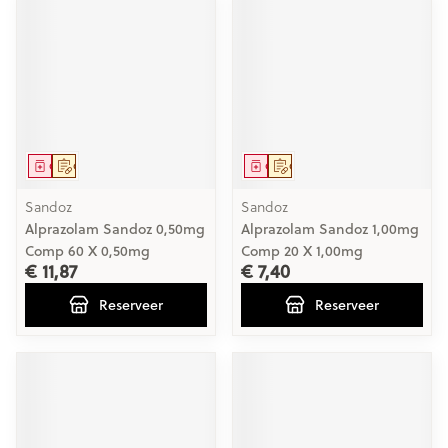
Geneesmiddel
Op voorschrift
Geneesmiddel
Op voorschrift
Sandoz
Sandoz
Alprazolam Sandoz 0,50mg
Alprazolam Sandoz 1,00mg
Comp 60 X 0,50mg
Comp 20 X 1,00mg
€ 11,87
€ 7,40
Reserveer
Reserveer