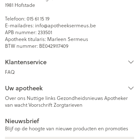
1981
Hofstade
Telefoon:
015 61 15 19
E-mailadres:
info@
apotheeksermeus.be
APB nummer:
233501
Apotheek titularis:
Marleen Sermeus
BTW nummer:
BE0429117409
Klantenservice
FAQ
Uw apotheek
Over ons
Nuttige links
Gezondheidsnieuws
Apotheker
van wacht
Voorschrift
Zorgtarieven
Nieuwsbrief
Blijf op de hoogte van nieuwe producten en promoties