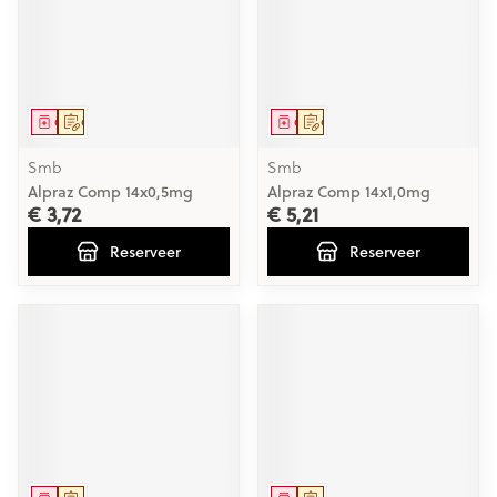
Geneesmiddel
Op voorschrift
Geneesmiddel
Op voorschrift
Smb
Smb
Alpraz Comp 14x0,5mg
Alpraz Comp 14x1,0mg
€ 3,72
€ 5,21
Reserveer
Reserveer