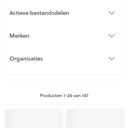
Actieve bestandsdelen
filter
Merken
filter
Organisaties
filter
Producten
1
-
24
van
147