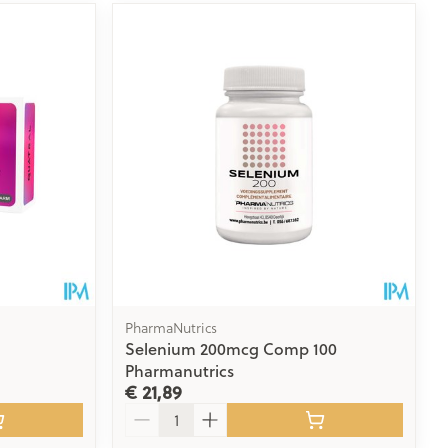
PharmaNutrics
Selenium 200mcg Comp 100
Pharmanutrics
€ 21,89
Aantal