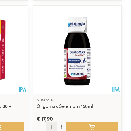
Nutergia
 30 +
Oligomax Selenium 150ml
€ 17,90
Aantal