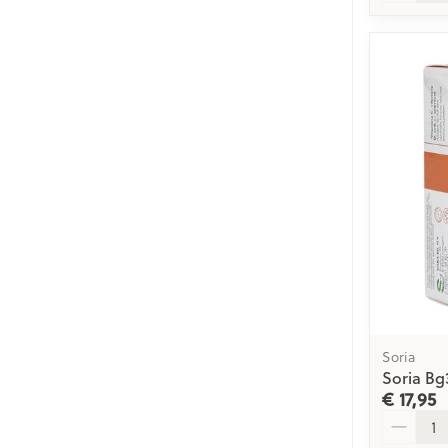
Soria
Soria Bg
€ 17,95
Aantal