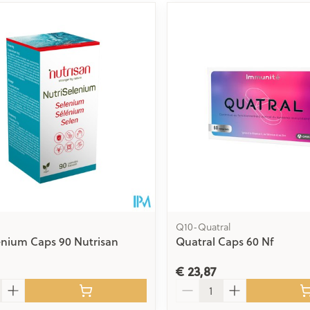
Q10-Quatral
enium Caps 90 Nutrisan
Quatral Caps 60 Nf
€ 23,87
Aantal