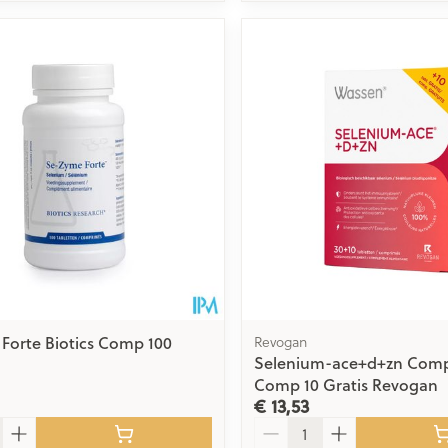
Forte Biotics Comp 100
Revogan
Selenium-ace+d+zn Comp
Comp 10 Gratis Revogan
€ 13,53
Aantal