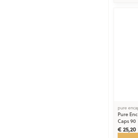
pure enca
Pure Enc
Caps 90
€ 25,20