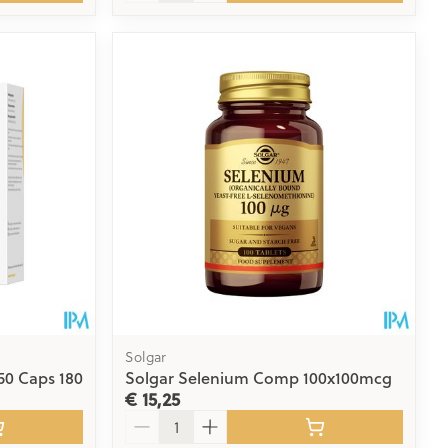
Solgar
50 Caps 180
Solgar Selenium Comp 100x100mcg
€ 15,25
Aantal