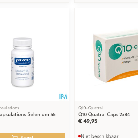
psulations
Q10-Quatral
apsulations Selenium 55
Q10 Quatral Caps 2x84
€ 49,95
Niet beschikbaar
Bestel