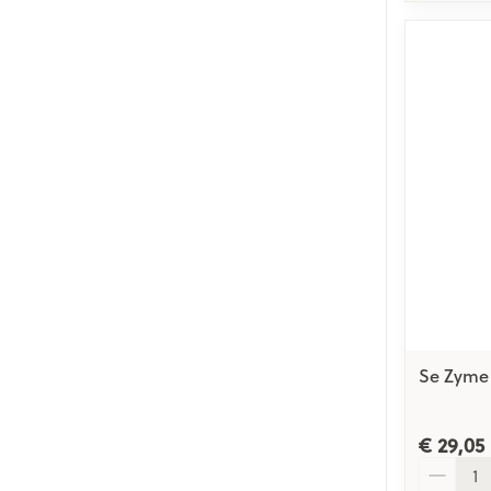
Se Zyme 
€ 29,05
Aantal