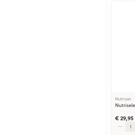
Nutrisan
Nutrisel
€ 29,95
Aantal