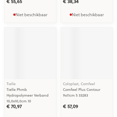
€ 55,65
€ 38,34
Niet beschikbaar
Niet beschikbaar
Tielle
Coloplast, Comfeel
Tielle Phmb
Comfeel Plus Contour
Hydropolymeer Verband
9x11cm 5 33283
10,0x10,0cm 10
€ 70,97
€ 57,09