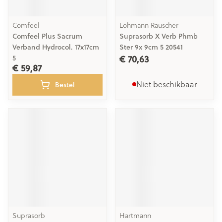
Comfeel
Lohmann Rauscher
Comfeel Plus Sacrum
Suprasorb X Verb Phmb
Verband Hydrocol. 17x17cm
Ster 9x 9cm 5 20541
€ 70,63
5
€ 59,87
Niet beschikbaar
Bestel
Suprasorb
Hartmann