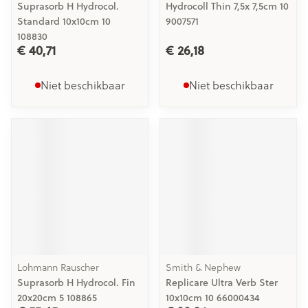
Suprasorb H Hydrocol.
Hydrocoll Thin 7,5x 7,5cm 10
Standard 10x10cm 10
9007571
108830
€ 40,71
€ 26,18
Niet beschikbaar
Niet beschikbaar
Lohmann Rauscher
Smith & Nephew
Suprasorb H Hydrocol. Fin
Replicare Ultra Verb Ster
20x20cm 5 108865
10x10cm 10 66000434