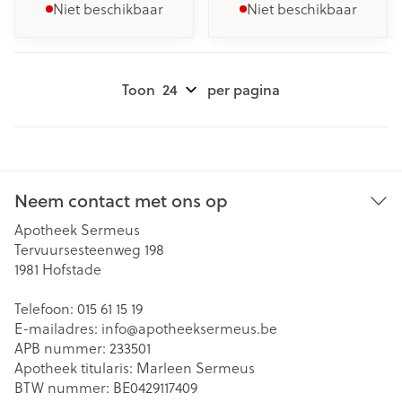
Niet beschikbaar
Niet beschikbaar
Toon
per pagina
Neem contact met ons op
Apotheek Sermeus
Tervuursesteenweg 198
1981
Hofstade
Telefoon:
015 61 15 19
E-mailadres:
info@
apotheeksermeus.be
APB nummer:
233501
Apotheek titularis:
Marleen Sermeus
BTW nummer:
BE0429117409