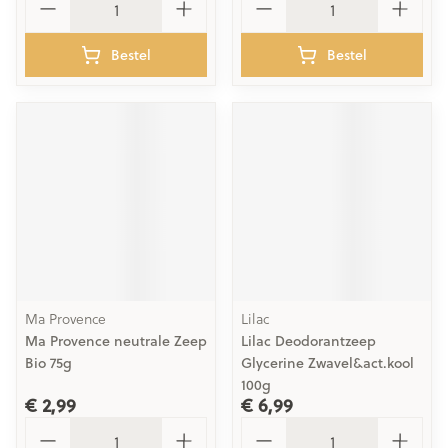
Bestel
Bestel
Ma Provence
Lilac
Ma Provence neutrale Zeep
Lilac Deodorantzeep
Bio 75g
Glycerine Zwavel&act.kool
100g
€ 2,99
€ 6,99
Aantal
Aantal