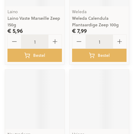
Laino
Weleda
Laino Vaste Marseille Zeep
Weleda Calendula
150g
Plantaardige Zeep 100g
€ 5,96
€ 7,99
Aantal
Aantal
Bestel
Bestel