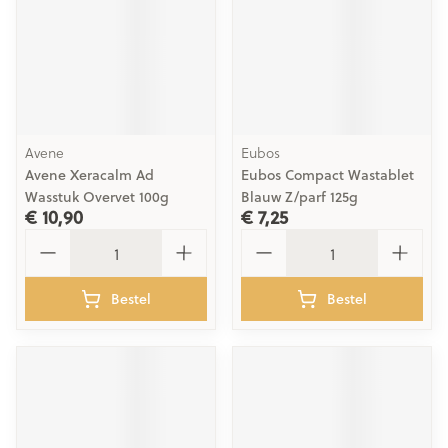
Avene
Eubos
Avene Xeracalm Ad
Eubos Compact Wastablet
Wasstuk Overvet 100g
Blauw Z/parf 125g
€ 10,90
€ 7,25
Aantal
Aantal
Bestel
Bestel