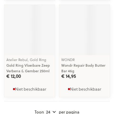
Atelier Rebul, Gold Ring
WONDR
Gold Ring Vloeibare Zeep
Wondr Repair Body Butter
Verbena & Gember 250ml
Bar 46g
€ 12,00
€ 14,95
Niet beschikbaar
Niet beschikbaar
Toon
per pagina