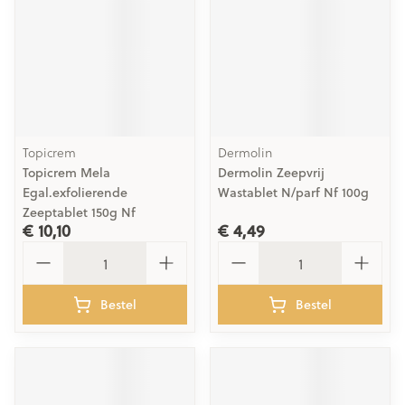
Topicrem
Dermolin
Topicrem Mela
Dermolin Zeepvrij
Egal.exfolierende
Wastablet N/parf Nf 100g
Zeeptablet 150g Nf
€ 10,10
€ 4,49
Aantal
Aantal
Bestel
Bestel