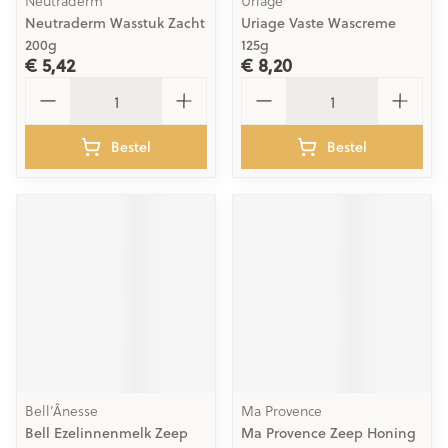
Neutraderm
Uriage
Neutraderm Wasstuk Zacht
Uriage Vaste Wascreme
200g
125g
€ 5,42
€ 8,20
Aantal
Aantal
Bestel
Bestel
Bell’Ânesse
Ma Provence
Bell Ezelinnenmelk Zeep
Ma Provence Zeep Honing