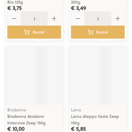
Bio 125g
200g
€ 3,75
€ 3,49
Aantal
Aantal
Bestel
Bestel
Bioderma
Laino
Bioderma Atoderm
Laino Aleppo Vaste Zeep
Intensive Zeep 150g
150g
€ 10,00
€ 5,85