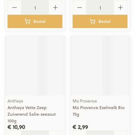
Aantal
Aantal
Bestel
Bestel
Antheya
Ma Provence
Antheya Vette Zeep
Ma Provence Ezelmelk Bio
Zuiverend Salie-zeezout
75g
100g
€ 10,90
€ 2,99
Aantal
Aantal