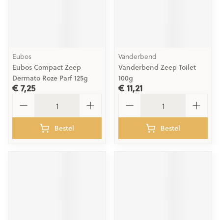
Eubos
Vanderbend
Eubos Compact Zeep
Vanderbend Zeep Toilet
Dermato Roze Parf 125g
100g
€ 7,25
€ 11,21
Aantal
Aantal
Bestel
Bestel