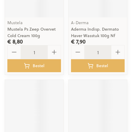
Mustela
A-Derma
Mustela Ps Zeep Overvet
Aderma Indisp. Dermato
Cold Cream 100g
Haver Wasstuk 100g Nf
€ 8,80
€ 7,90
Aantal
Aantal
Bestel
Bestel