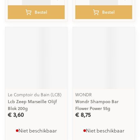
Bestel
Bestel
Le Comptoir du Bain (LCB)
WONDR
Lcb Zeep Marseille Olijf
Wondr Shampoo Bar
Blok 200g
Flower Power 55g
€ 3,60
€ 8,75
Niet beschikbaar
Niet beschikbaar