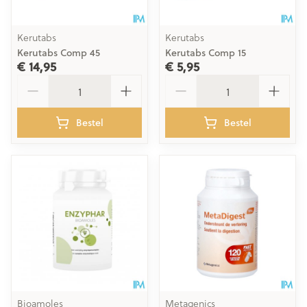
Kerutabs
Kerutabs
Kerutabs Comp 45
Kerutabs Comp 15
€ 14,95
€ 5,95
Aantal
Aantal
Bestel
Bestel
Bioamoles
Metagenics