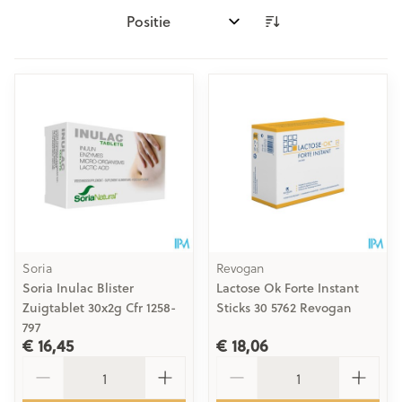
Sorteer op:
Soria
Revogan
Soria Inulac Blister
Lactose Ok Forte Instant
Zuigtablet 30x2g Cfr 1258-
Sticks 30 5762 Revogan
797
€ 16,45
€ 18,06
Aantal
Aantal