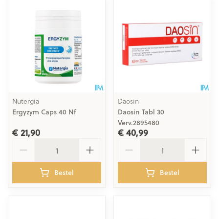
Nutergia
Daosin
Ergyzym Caps 40 Nf
Daosin Tabl 30
Verv.2895480
€ 21,90
€ 40,99
Aantal
Aantal
Bestel
Bestel