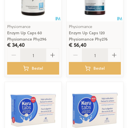
Physiomance
Physiomance
Enzym Up Caps 60
Enzym Up Caps 120
Physiomance Phy296
Physiomance Phy276
€ 34,40
€ 56,40
Aantal
Aantal
Bestel
Bestel