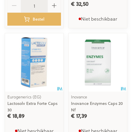
Aantal
€ 32,50
Niet beschikbaar
Bestel
Eurogenerics (EG)
Inovance
Lactosolv Extra Forte Caps
Inovance Enzymes Caps 20
30
Nf
€ 18,89
€ 17,39
Niet beschikbaar
Niet beschikbaar