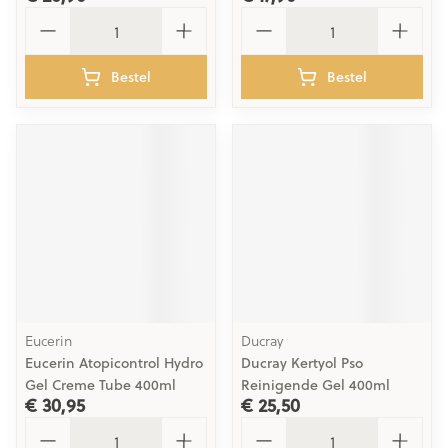
Aantal
Aantal
Bestel
Bestel
Eucerin
Ducray
Eucerin Atopicontrol Hydro
Ducray Kertyol Pso
Gel Creme Tube 400ml
Reinigende Gel 400ml
€ 30,95
€ 25,50
Aantal
Aantal