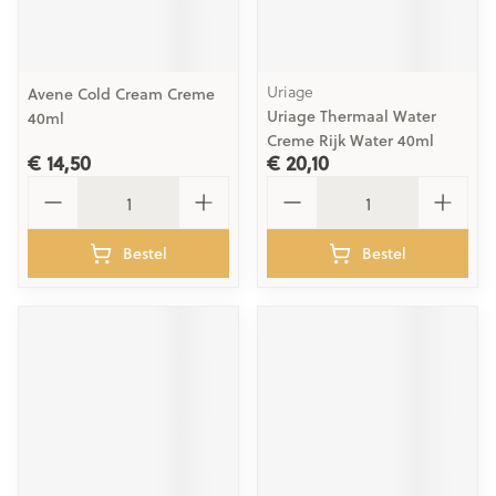
Uriage
Avene Cold Cream Creme
Uriage Thermaal Water
40ml
Creme Rijk Water 40ml
€ 14,50
€ 20,10
Aantal
Aantal
Bestel
Bestel