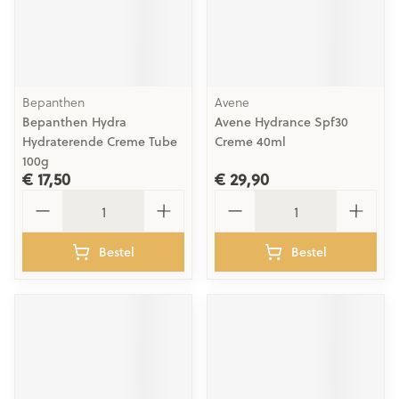
Bepanthen
Avene
Bepanthen Hydra
Avene Hydrance Spf30
Hydraterende Creme Tube
Creme 40ml
100g
€ 17,50
€ 29,90
Aantal
Aantal
Bestel
Bestel