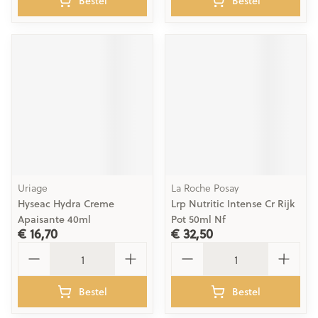
Bestel
Bestel
Uriage
La Roche Posay
Hyseac Hydra Creme
Lrp Nutritic Intense Cr Rijk
Apaisante 40ml
Pot 50ml Nf
€ 16,70
€ 32,50
Aantal
Aantal
Bestel
Bestel