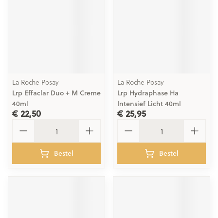
La Roche Posay
La Roche Posay
Lrp Effaclar Duo + M Creme
Lrp Hydraphase Ha
40ml
Intensief Licht 40ml
€ 22,50
€ 25,95
Aantal
Aantal
Bestel
Bestel