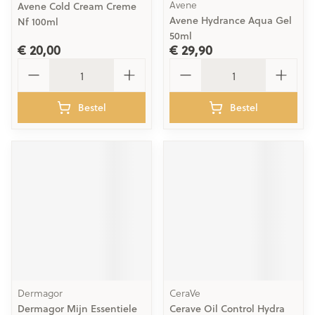
Avene
Avene Cold Cream Creme
Avene Hydrance Aqua Gel
Nf 100ml
50ml
€ 20,00
€ 29,90
Aantal
Aantal
Bestel
Bestel
Dermagor
CeraVe
Dermagor Mijn Essentiele
Cerave Oil Control Hydra