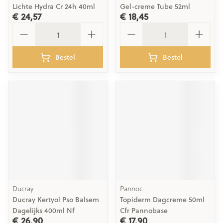
Lichte Hydra Cr 24h 40ml
Gel-creme Tube 52ml
€ 24,57
€ 18,45
Aantal
Aantal
Bestel
Bestel
Ducray
Pannoc
Ducray Kertyol Pso Balsem
Topiderm Dagcreme 50ml
Dagelijks 400ml Nf
Cfr Pannobase
€ 26,90
€ 17,90