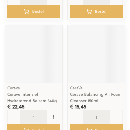
Bestel
Bestel
CeraVe
CeraVe
Cerave Intensief
Cerave Balancing Air Foam
Hydraterend Balsem 340g
Cleanser 150ml
€ 22,45
€ 15,45
Aantal
Aantal