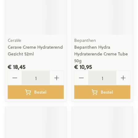
CeraVe
Bepanthen
Cerave Creme Hydraterend
Bepanthen Hydra
Gezicht 52ml
Hydraterende Creme Tube
50g
€ 18,45
€ 10,95
Aantal
Aantal
Bestel
Bestel