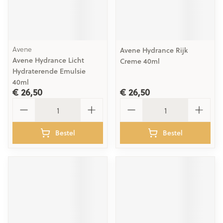
Avene
Avene Hydrance Rijk
Avene Hydrance Licht
Creme 40ml
Hydraterende Emulsie
40ml
€ 26,50
€ 26,50
Aantal
Aantal
Bestel
Bestel