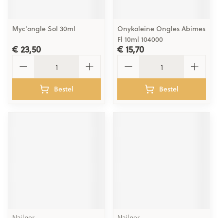
Myc'ongle Sol 30ml
Onykoleine Ongles Abimes
Fl 10ml 104000
€ 23,50
€ 15,70
Aantal
Aantal
Bestel
Bestel
Nailner
Nailner