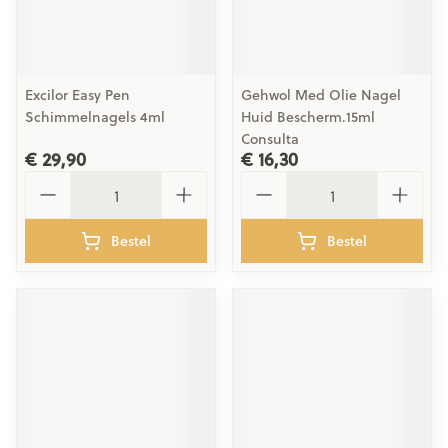
Excilor Easy Pen
Gehwol Med Olie Nagel
Schimmelnagels 4ml
Huid Bescherm.15ml
Consulta
€ 29,90
€ 16,30
Aantal
Aantal
Bestel
Bestel