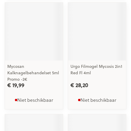
Mycosan
Urgo Filmogel Mycosis 2in1
Kalknagelbehandelset 5ml
Red Fl 4ml
Promo -2€
€ 19,99
€ 28,20
Niet beschikbaar
Niet beschikbaar