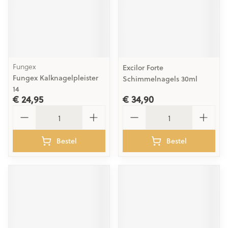
Fungex
Excilor Forte
Fungex Kalknagelpleister
Schimmelnagels 30ml
14
€ 24,95
€ 34,90
Aantal
Aantal
Bestel
Bestel