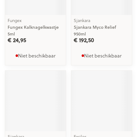
Fungex
Sjankara
Fungex Kalknagelkwastje
Sjankara Myco Relief
5ml
950ml
€ 24,95
€ 192,50
Niet beschikbaar
Niet beschikbaar
Sjankara
Excilor