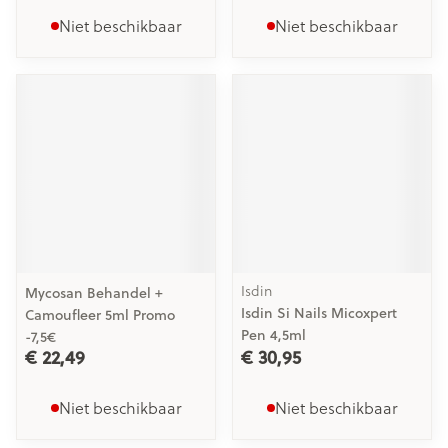
Niet beschikbaar
Niet beschikbaar
Isdin
Mycosan Behandel +
Isdin Si Nails Micoxpert
Camoufleer 5ml Promo
Pen 4,5ml
-7,5€
€ 22,49
€ 30,95
Niet beschikbaar
Niet beschikbaar