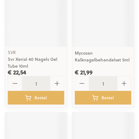
SVR
Mycosan
Svr Xerial 40 Nagels Gel
Kalknagelbehandelset 5ml
Tube 10ml
€ 22,54
€ 21,99
Aantal
Aantal
Bestel
Bestel