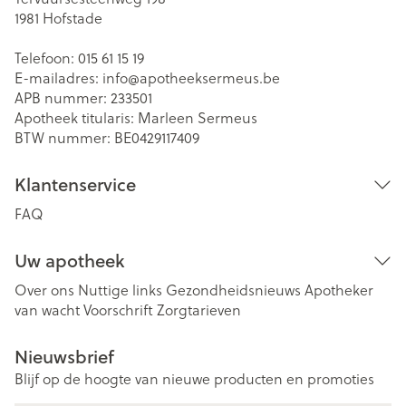
1981
Hofstade
Telefoon:
015 61 15 19
E-mailadres:
info@
apotheeksermeus.be
APB nummer:
233501
Apotheek titularis:
Marleen Sermeus
BTW nummer:
BE0429117409
Klantenservice
FAQ
Uw apotheek
Over ons
Nuttige links
Gezondheidsnieuws
Apotheker
van wacht
Voorschrift
Zorgtarieven
Nieuwsbrief
Blijf op de hoogte van nieuwe producten en promoties