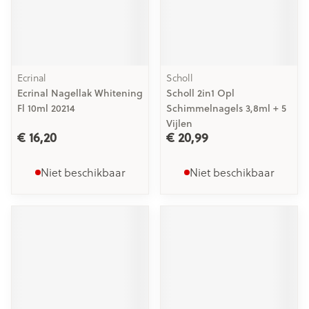
Ecrinal
Scholl
Ecrinal Nagellak Whitening
Scholl 2in1 Opl
Fl 10ml 20214
Schimmelnagels 3,8ml + 5
Vijlen
€ 16,20
€ 20,99
Niet beschikbaar
Niet beschikbaar