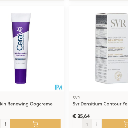
SVR
Skin Renewing Oogcreme
Svr Densitium Contour Ye
€ 35,64
Aantal