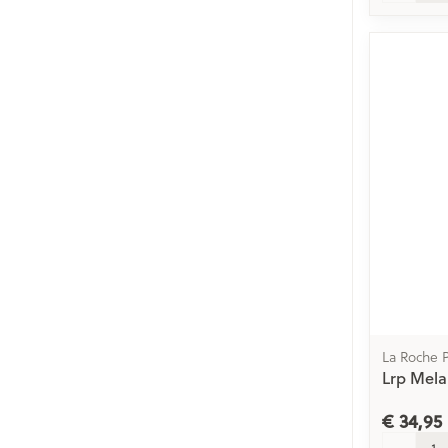
La Roche 
Lrp Mela
€ 34,95
Aantal