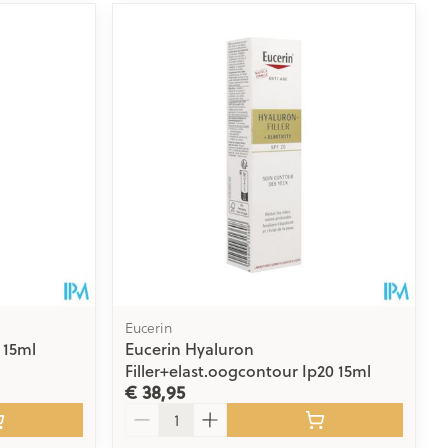
Eucerin
 15ml
Eucerin Hyaluron
Filler+elast.oogcontour Ip20 15ml
€ 38,95
Aantal