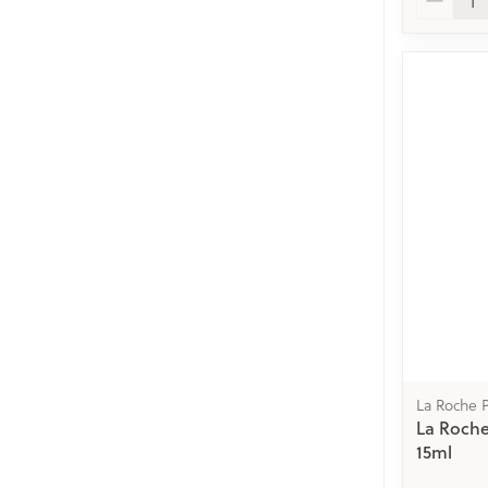
La Roche 
La Roch
15ml