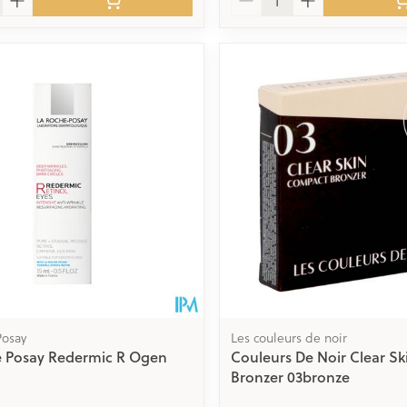
Posay
Les couleurs de noir
e Posay Redermic R Ogen
Couleurs De Noir Clear S
Bronzer 03bronze