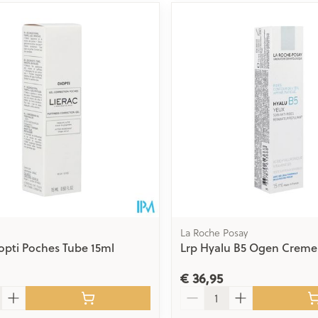
La Roche Posay
iopti Poches Tube 15ml
Lrp Hyalu B5 Ogen Creme
€ 36,95
Aantal