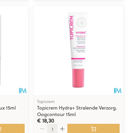
Topicrem
ux 15ml
Topicrem Hydra+ Stralende Verzorg.
Oogcontour 15ml
€ 18,30
Aantal