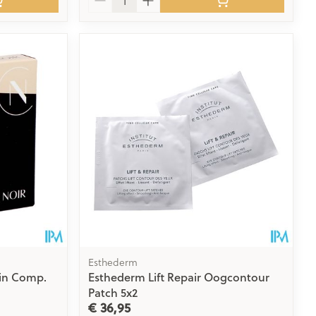
Esthederm
kin Comp.
Esthederm Lift Repair Oogcontour
Patch 5x2
€ 36,95