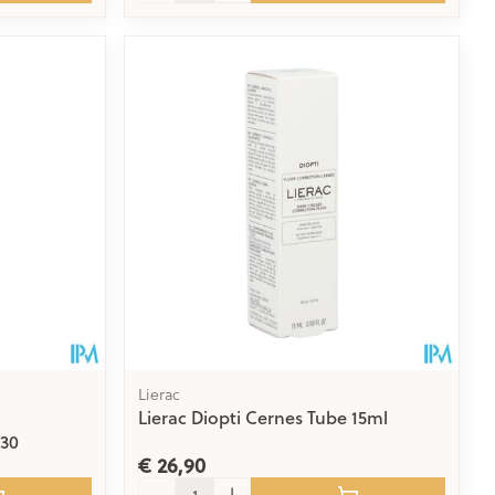
Lierac
Lierac Diopti Cernes Tube 15ml
230
€ 26,90
Aantal