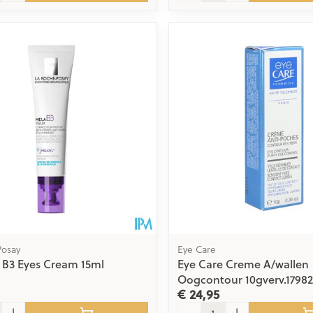
Posay
Eye Care
 B3 Eyes Cream 15ml
Eye Care Creme A/wallen
Oogcontour 10gverv.1798
€ 24,95
Aantal