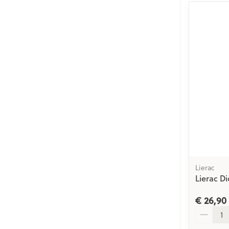
Lierac
Lierac D
€ 26,90
Aantal