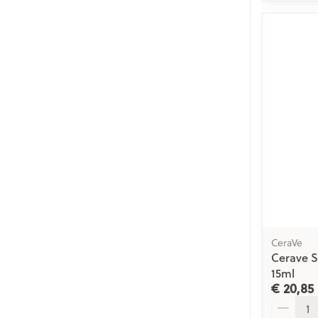
CeraVe
Cerave 
15ml
€ 20,85
Aantal