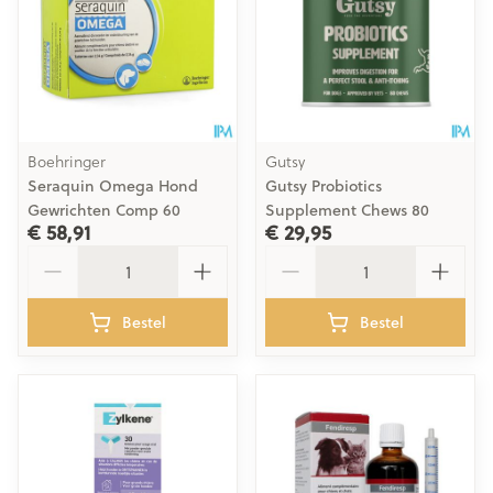
Boehringer
Gutsy
Seraquin Omega Hond
Gutsy Probiotics
Gewrichten Comp 60
Supplement Chews 80
€ 58,91
€ 29,95
Aantal
Aantal
Bestel
Bestel