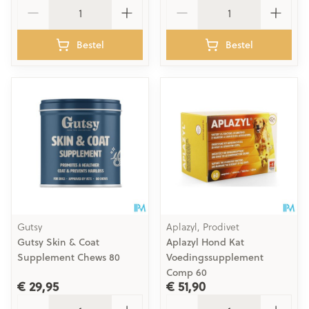
Aantal
Aantal
Bestel
Bestel
Gutsy
Aplazyl, Prodivet
Gutsy Skin & Coat
Aplazyl Hond Kat
Supplement Chews 80
Voedingssupplement
Comp 60
€ 29,95
€ 51,90
Aantal
Aantal