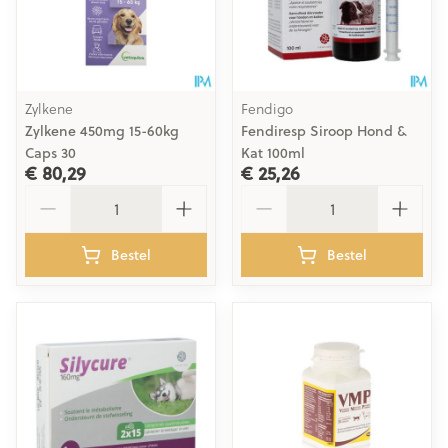
Zylkene
Fendigo
Zylkene 450mg 15-60kg
Fendiresp Siroop Hond &
Caps 30
Kat 100ml
€ 80,29
€ 25,26
Aantal
Aantal
Bestel
Bestel