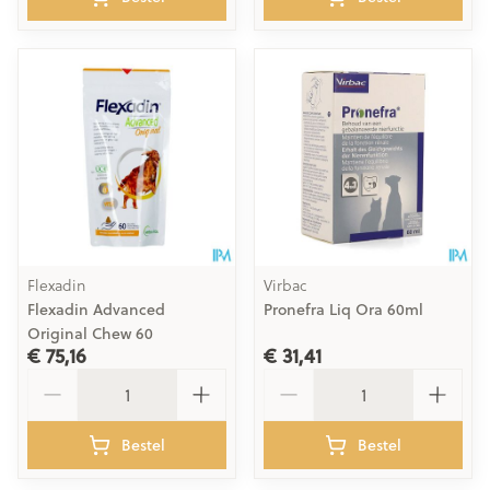
Flexadin
Virbac
Flexadin Advanced
Pronefra Liq Ora 60ml
Original Chew 60
€ 75,16
€ 31,41
Aantal
Aantal
Bestel
Bestel