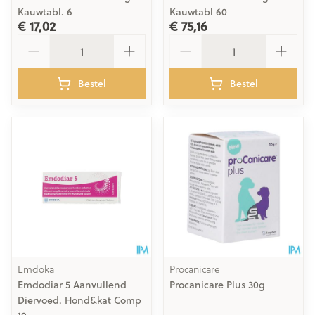
Kauwtabl. 6
Kauwtabl 60
€ 17,02
€ 75,16
Aantal
Aantal
Bestel
Bestel
Emdoka
Procanicare
Emdodiar 5 Aanvullend
Procanicare Plus 30g
Diervoed. Hond&kat Comp