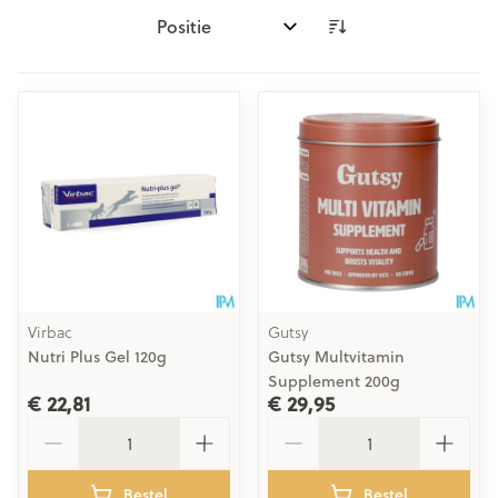
Sorteer op:
Virbac
Gutsy
Nutri Plus Gel 120g
Gutsy Multvitamin
Supplement 200g
€ 22,81
€ 29,95
Aantal
Aantal
Bestel
Bestel