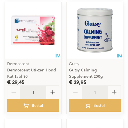
Dermoscent
Gutsy
Dermoscent Uti-zen Hond
Gutsy Calming
Kat Tabl 30
Supplement 200g
€ 29,45
€ 29,95
Aantal
Aantal
Bestel
Bestel