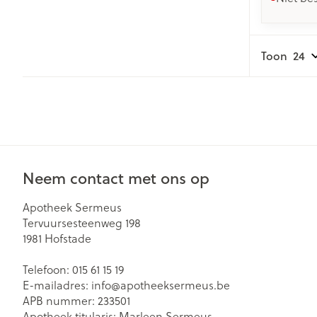
Toon
Neem contact met ons op
Apotheek Sermeus
Tervuursesteenweg 198
1981
Hofstade
Telefoon:
015 61 15 19
E-mailadres:
info@
apotheeksermeus.be
APB nummer:
233501
Apotheek titularis:
Marleen Sermeus