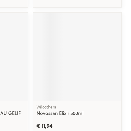
Wilcothera
AU GELIF
Novossan Elixir 500ml
€ 11,94