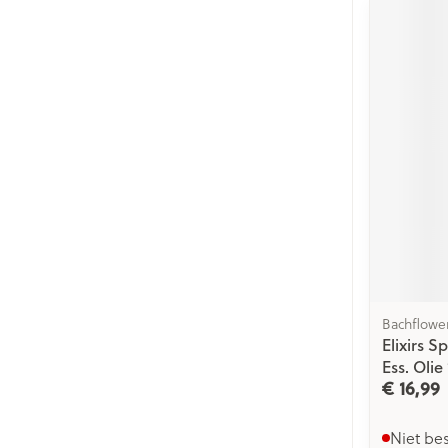
Bachflowe
Elixirs 
Ess. Olie
€ 16,99
Niet be