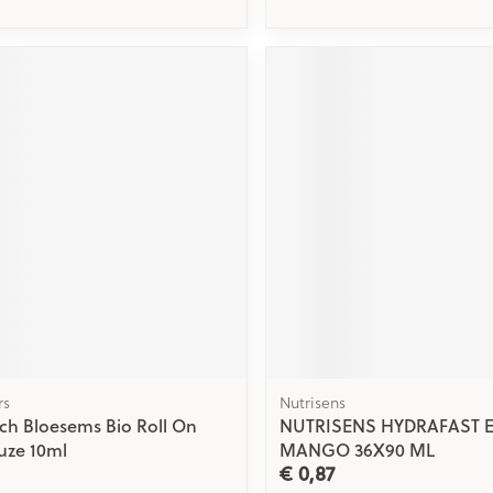
rs
Nutrisens
Bach Bloesems Bio Roll On
NUTRISENS HYDRAFAST E
ze 10ml
MANGO 36X90 ML
€ 0,87