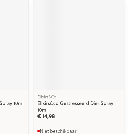
Elixirs&Co
 Spray 10ml
Elixirs&co Gestresseerd Dier Spray
10ml
€ 14,98
Niet beschikbaar