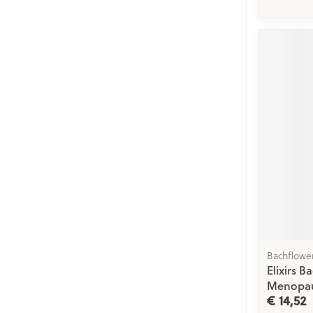
Bachflowe
Elixirs 
Menopau
€ 14,52