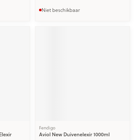
Niet beschikbaar
Fendigo
Elexir
Aviol New Duivenelexir 1000ml