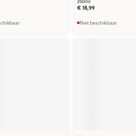
250ml
€ 18,99
schikbaar
Niet beschikbaar