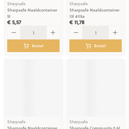
Sharpsafe
Sharpsafe
Sharpsafe Naaldcontainer
Sharpsafe Naaldcontainer
5l
13l 4115a
€ 5,57
€ 11,78
Aantal
Aantal
Bestel
Bestel
Sharpsafe
Sharpsafe
Sharpsafe Naaldcontainer
Sharpsafe Community 0,6l