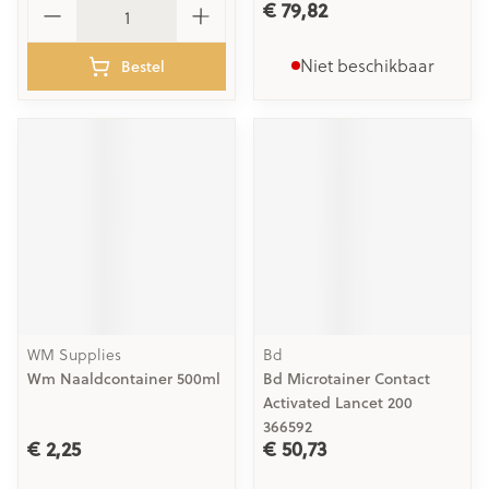
€ 79,82
Niet beschikbaar
Bestel
WM Supplies
Bd
Wm Naaldcontainer 500ml
Bd Microtainer Contact
Activated Lancet 200
366592
€ 2,25
€ 50,73