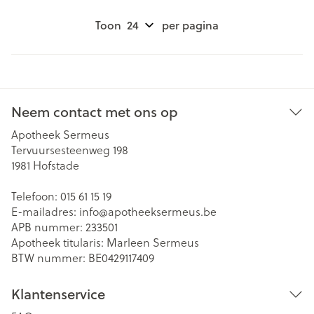
Toon
per pagina
Neem contact met ons op
Apotheek Sermeus
Tervuursesteenweg 198
1981
Hofstade
Telefoon:
015 61 15 19
E-mailadres:
info@
apotheeksermeus.be
APB nummer:
233501
Apotheek titularis:
Marleen Sermeus
BTW nummer:
BE0429117409
Klantenservice