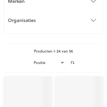
Merken
filter
Organisaties
filter
Producten
1
-
24
van
56
Sorteer op: