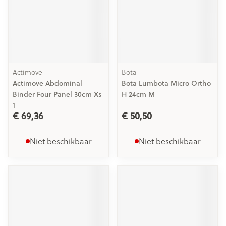
Actimove
Bota
Actimove Abdominal
Bota Lumbota Micro Ortho
Binder Four Panel 30cm Xs
H 24cm M
1
€ 69,36
€ 50,50
Niet beschikbaar
Niet beschikbaar