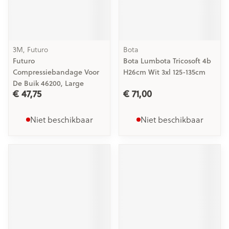
3M, Futuro
Bota
Futuro
Bota Lumbota Tricosoft 4b
Compressiebandage Voor
H26cm Wit 3xl 125-135cm
De Buik 46200, Large
€ 47,75
€ 71,00
Niet beschikbaar
Niet beschikbaar