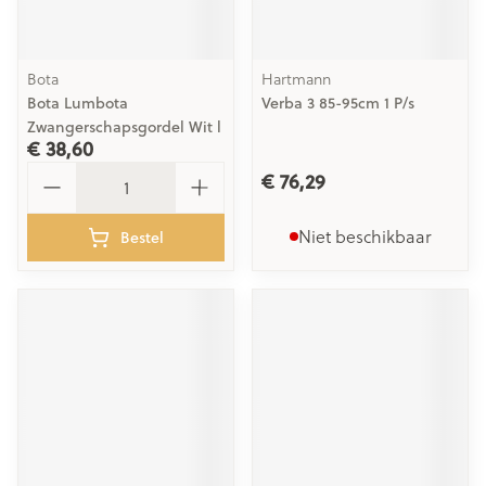
Bota
Hartmann
Bota Lumbota
Verba 3 85-95cm 1 P/s
Zwangerschapsgordel Wit l
€ 38,60
Aantal
€ 76,29
Niet beschikbaar
Bestel