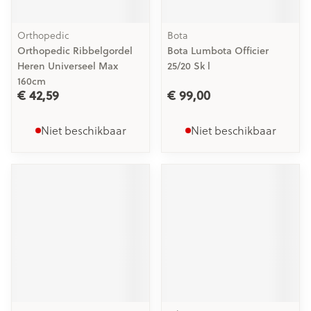
Orthopedic
Bota
Orthopedic Ribbelgordel
Bota Lumbota Officier
Heren Universeel Max
25/20 Sk l
160cm
€ 42,59
€ 99,00
Niet beschikbaar
Niet beschikbaar