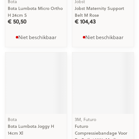
Bota
Jobst
Bota Lumbota Micro Ortho
Jobst Maternity Support
H 24cm S
Belt M Rose
€ 50,50
€ 104,43
Niet beschikbaar
Niet beschikbaar
Bota
3M, Futuro
Bota Lumbota Joggy H
Futuro
14cm Xl
Compressiebandage Voor