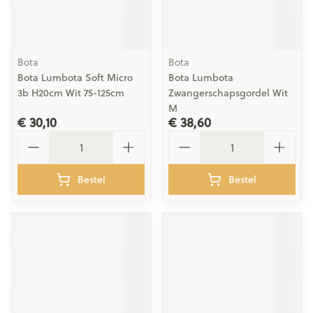
Bota
Bota
Bota Lumbota Soft Micro
Bota Lumbota
3b H20cm Wit 75-125cm
Zwangerschapsgordel Wit
M
€ 30,10
€ 38,60
Aantal
Aantal
Bestel
Bestel