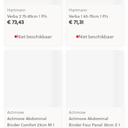
Hartmann
Hartmann
Verba 2 75-85cm 1 P/s
Verba 1 65-75cm 1 P/s
€ 73,43
€ 71,31
Niet beschikbaar
Niet beschikbaar
Actimove
Actimove
Actimove Abdominal
Actimove Abdominal
Binder Comfort 23cm M 1
Binder Four Panel 30cm S 1