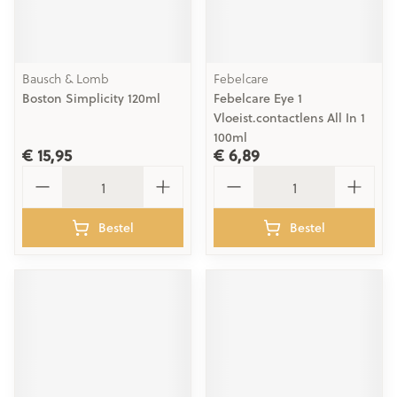
Bausch & Lomb
Febelcare
Boston Simplicity 120ml
Febelcare Eye 1
Vloeist.contactlens All In 1
100ml
€ 15,95
€ 6,89
Aantal
Aantal
Bestel
Bestel