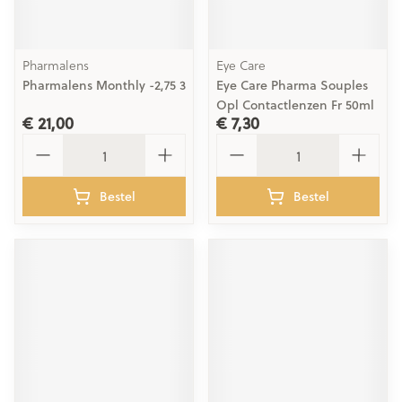
Pharmalens
Eye Care
Pharmalens Monthly -2,75 3
Eye Care Pharma Souples
Opl Contactlenzen Fr 50ml
€ 21,00
€ 7,30
Aantal
Aantal
Bestel
Bestel