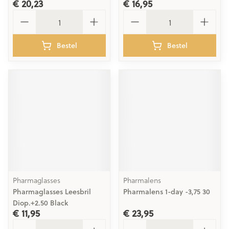
€ 20,23
€ 16,95
Aantal
Aantal
Bestel
Bestel
Pharmaglasses
Pharmalens
Pharmaglasses Leesbril
Pharmalens 1-day -3,75 30
Diop.+2.50 Black
€ 11,95
€ 23,95
Aantal
Aantal