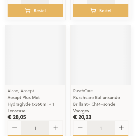
Bestel
Bestel
Alcon, Aosept
RuschCare
Aosept Plus Met
Ruschcare Ballonsonde
Hydraglyde 1x360ml + 1
Brillant+ Ch14+sonde
Lenscase
Voorgev
€ 28,05
€ 20,23
Aantal
Aantal