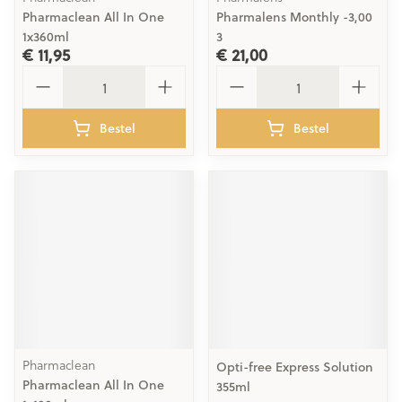
Pharmaclean All In One
Pharmalens Monthly -3,00
1x360ml
3
€ 11,95
€ 21,00
Aantal
Aantal
Bestel
Bestel
Pharmaclean
Opti-free Express Solution
Pharmaclean All In One
355ml