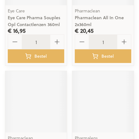
Eye Care
Pharmaclean
Eye Care Pharma Souples
Pharmaclean All In One
Opl Contactlenzen 360ml
2x360ml
€ 16,95
€ 20,45
Aantal
Aantal
Bestel
Bestel
Pharmaclean
Pharmalens