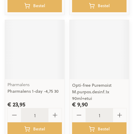
Bestel
Bestel
Pharmalens
Opti-free Puremoist
Pharmalens 1-day -4,75 30
M.purpos.desinf.1x
90ml+etui
€ 23,95
€ 9,90
Aantal
Aantal
Bestel
Bestel