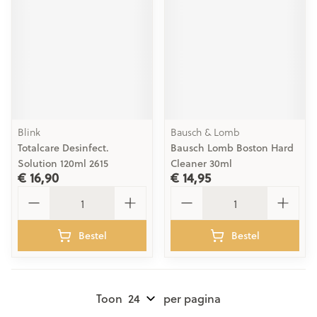
Blink
Bausch & Lomb
Totalcare Desinfect.
Bausch Lomb Boston Hard
Solution 120ml 2615
Cleaner 30ml
€ 16,90
€ 14,95
Aantal
Aantal
Bestel
Bestel
Toon
per pagina