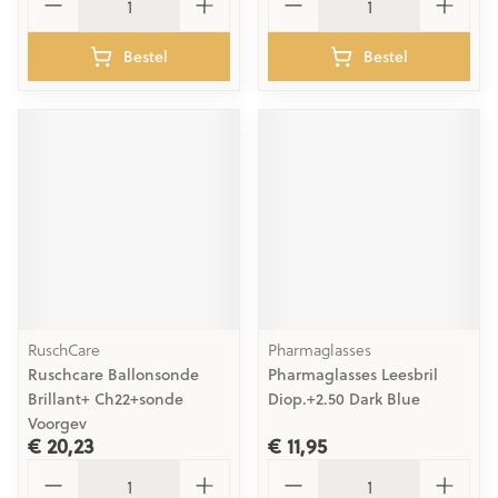
Bestel
Bestel
RuschCare
Pharmaglasses
Ruschcare Ballonsonde
Pharmaglasses Leesbril
Brillant+ Ch22+sonde
Diop.+2.50 Dark Blue
Voorgev
€ 20,23
€ 11,95
Aantal
Aantal