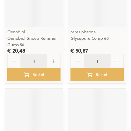
Oenobiol
ceres pharma
Oenobiol Snoep Remmer
Glycepure Comp 60
Gums 50
€ 20,48
€ 50,87
Aantal
Aantal
Bestel
Bestel