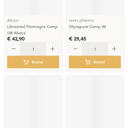
Aboca
ceres pharma
Libramed Fitomagra Comp
Glycepure Comp 30
138 Aboca
€ 42,90
€ 29,45
Aantal
Aantal
Bestel
Bestel