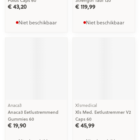
Poids Caps 60
Strength Tabl 120
€ 43,20
€ 119,99
Niet beschikbaar
Niet beschikbaar
Anaca3
Xlsmedical
Anaca3 Eetlustremmend
Xls Med. Eetlustremmer V2
Gummies 60
Caps 60
€ 19,90
€ 45,99