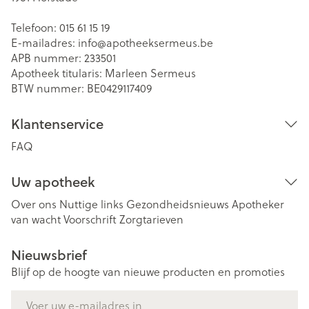
Telefoon:
015 61 15 19
E-mailadres:
info@
apotheeksermeus.be
APB nummer:
233501
Apotheek titularis:
Marleen Sermeus
BTW nummer:
BE0429117409
Klantenservice
FAQ
Uw apotheek
Over ons
Nuttige links
Gezondheidsnieuws
Apotheker
van wacht
Voorschrift
Zorgtarieven
Nieuwsbrief
Blijf op de hoogte van nieuwe producten en promoties
E-mail adres