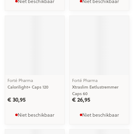
Niet beschikbaar
Niet beschikbaar
Forté Pharma
Forté Pharma
Calorilight+ Caps 120
Xtraslim Eetlustremmer
Caps 60
€ 30,95
€ 26,95
Niet beschikbaar
Niet beschikbaar