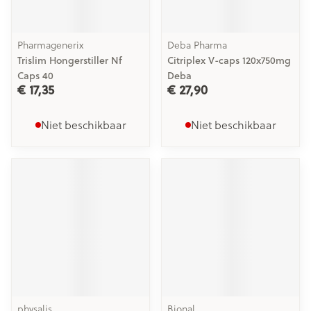
Pharmagenerix
Deba Pharma
Trislim Hongerstiller Nf
Citriplex V-caps 120x750mg
Caps 40
Deba
€ 17,35
€ 27,90
Niet beschikbaar
Niet beschikbaar
physalis
Bional