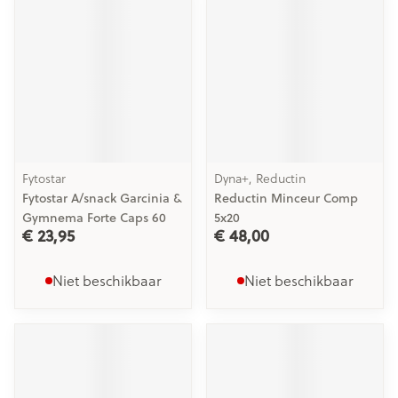
Fytostar
Dyna+, Reductin
Fytostar A/snack Garcinia &
Reductin Minceur Comp
Gymnema Forte Caps 60
5x20
€ 23,95
€ 48,00
Niet beschikbaar
Niet beschikbaar