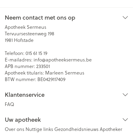
Neem contact met ons op
Apotheek Sermeus
Tervuursesteenweg 198
1981
Hofstade
Telefoon:
015 61 15 19
E-mailadres:
info@
apotheeksermeus.be
APB nummer:
233501
Apotheek titularis:
Marleen Sermeus
BTW nummer:
BE0429117409
Klantenservice
FAQ
Uw apotheek
Over ons
Nuttige links
Gezondheidsnieuws
Apotheker