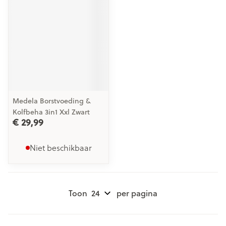
Medela Borstvoeding &
Kolfbeha 3in1 Xxl Zwart
€ 29,99
Niet beschikbaar
Toon
per pagina