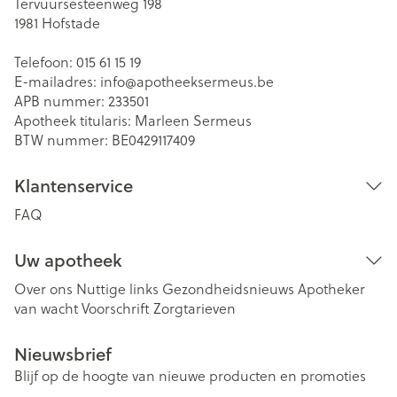
Tervuursesteenweg 198
1981
Hofstade
Telefoon:
015 61 15 19
E-mailadres:
info@
apotheeksermeus.be
APB nummer:
233501
Apotheek titularis:
Marleen Sermeus
BTW nummer:
BE0429117409
Klantenservice
FAQ
Uw apotheek
Over ons
Nuttige links
Gezondheidsnieuws
Apotheker
van wacht
Voorschrift
Zorgtarieven
Nieuwsbrief
Blijf op de hoogte van nieuwe producten en promoties