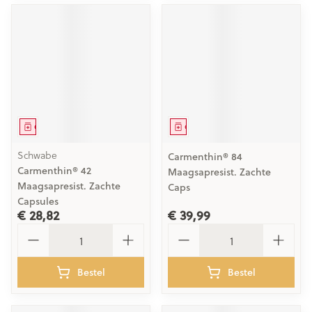
Geneesmiddel
Geneesmiddel
Schwabe
Carmenthin® 84
Carmenthin® 42
Maagsapresist. Zachte
Maagsapresist. Zachte
Caps
Capsules
€ 28,82
€ 39,99
Aantal
Aantal
Bestel
Bestel