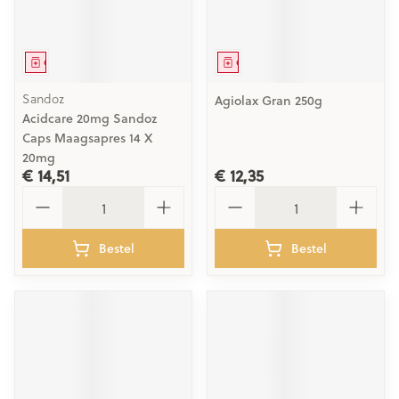
Geneesmiddel
Geneesmiddel
Sandoz
Agiolax Gran 250g
Acidcare 20mg Sandoz
Caps Maagsapres 14 X
20mg
€ 14,51
€ 12,35
Aantal
Aantal
Bestel
Bestel