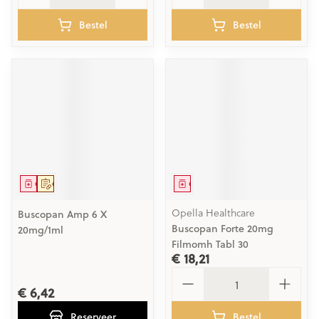
Bestel
Bestel
Geneesmiddel
Op voorschrift
Geneesmiddel
Opella Healthcare
Buscopan Amp 6 X
Buscopan Forte 20mg
20mg/1ml
Filmomh Tabl 30
€ 18,21
Aantal
€ 6,42
Reserveer
Bestel