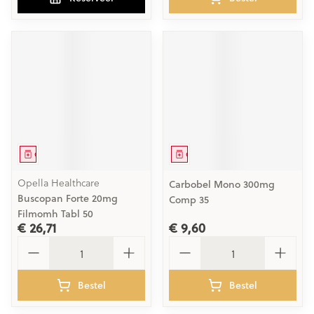
Geneesmiddel
Geneesmiddel
Opella Healthcare
Carbobel Mono 300mg
Buscopan Forte 20mg
Comp 35
Filmomh Tabl 50
€ 26,71
€ 9,60
Aantal
Aantal
Bestel
Bestel