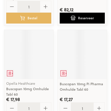
Aantal
€ 82,12
Bestel
Reserveer
Geneesmiddel
Geneesmiddel
Opella Healthcare
Buscopan 10mg Pi Pharma
Buscopan 10mg Omhulde
Omhulde Tabl 60
Tabl 60
€ 17,98
€ 17,27
Aantal
Aantal