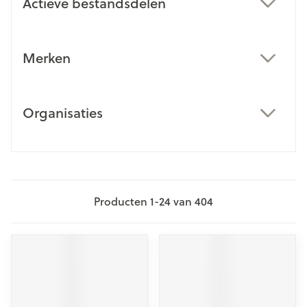
Actieve bestandsdelen
filter
Merken
filter
Organisaties
filter
Producten
1
-
24
van
404