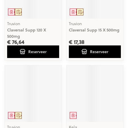
Geneesmiddel
Op voorschrift
Geneesmiddel
Op voorschrift
Truvion
Truvion
Claversal Supp 120 X
Claversal Supp 15 X 500mg
500mg
€ 76,64
€ 17,38
Reserveer
Reserveer
Geneesmiddel
Op voorschrift
Geneesmiddel
Truvion
Kela