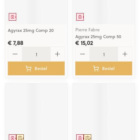
Geneesmiddel
Geneesmiddel
Pierre Fabre
Agyrax 25mg Comp 20
Agyrax 25mg Comp 50
€ 7,88
€ 15,02
Aantal
Aantal
Bestel
Bestel
Geneesmiddel
Op voorschrift
Geneesmiddel
Op voorschrift