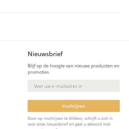
rende
Parfums en
geurproducten
Nieuwsbrief
Blijf op de hoogte van nieuwe producten en
promoties
E-mail adres
CBD
Inschrijven
Door op inschrijven te klikken, schrijft u zich in
voor onze nieuwsbrief en gaat u akkoord met