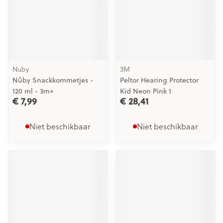
Nuby
3M
Nûby Snackkommetjes -
Peltor Hearing Protector
120 ml - 3m+
Kid Neon Pink 1
€ 7,99
€ 28,41
Niet beschikbaar
Niet beschikbaar