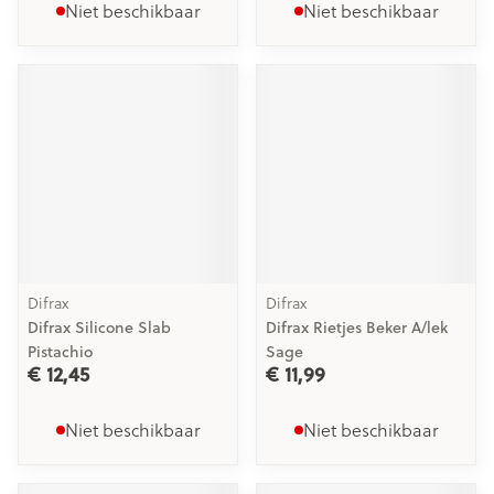
Niet beschikbaar
Niet beschikbaar
Difrax
Difrax
Difrax Silicone Slab
Difrax Rietjes Beker A/lek
Pistachio
Sage
€ 12,45
€ 11,99
Niet beschikbaar
Niet beschikbaar