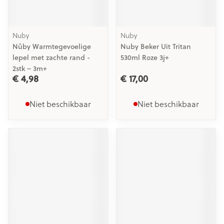
Nuby
Nuby
Nûby Warmtegevoelige
Nuby Beker Uit Tritan
lepel met zachte rand -
530ml Roze 3j+
2stk – 3m+
€ 4,98
€ 17,00
Niet beschikbaar
Niet beschikbaar