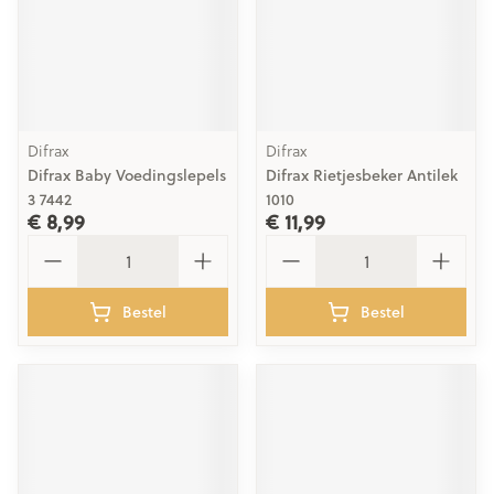
Difrax
Difrax
Difrax Baby Voedingslepels
Difrax Rietjesbeker Antilek
3 7442
1010
€ 8,99
€ 11,99
Aantal
Aantal
Bestel
Bestel