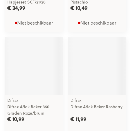
Hapjesset SCF721/20
Pistachio
€ 34,99
€ 10,49
Niet beschikbaar
Niet beschikbaar
Difrax
Difrax
Difrax A/lek Beker 360
Difrax A/lek Beker Rasberry
Graden Roze/bruin
€ 10,99
€ 11,99