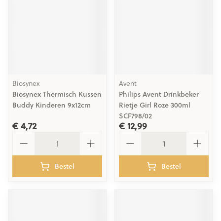
Biosynex
Avent
Biosynex Thermisch Kussen
Philips Avent Drinkbeker
Buddy Kinderen 9x12cm
Rietje Girl Roze 300ml
SCF798/02
€ 4,72
€ 12,99
Aantal
Aantal
Bestel
Bestel