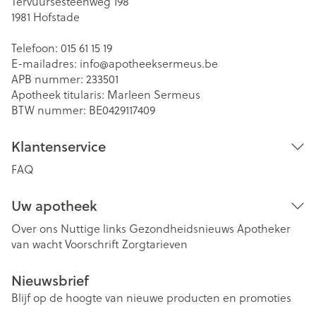
Tervuursesteenweg 198
1981
Hofstade
Telefoon:
015 61 15 19
E-mailadres:
info@
apotheeksermeus.be
APB nummer:
233501
Apotheek titularis:
Marleen Sermeus
BTW nummer:
BE0429117409
Klantenservice
FAQ
Uw apotheek
Over ons
Nuttige links
Gezondheidsnieuws
Apotheker
van wacht
Voorschrift
Zorgtarieven
Nieuwsbrief
Blijf op de hoogte van nieuwe producten en promoties