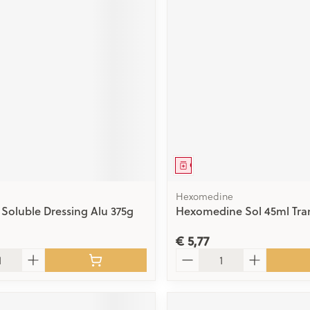
middel
Geneesmiddel
Hexomedine
 Soluble Dressing Alu 375g
Hexomedine Sol 45ml Tra
€ 5,77
Aantal