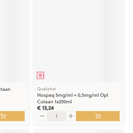
Geneesmiddel
utaan
Qualiphar
Hospaq 5mg/ml + 0,5mg/ml Opl
Cutaan 1x250ml
€ 13,24
Aantal