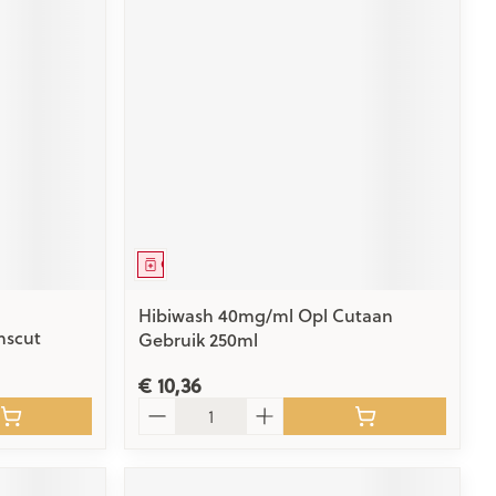
Geneesmiddel
Hibiwash 40mg/ml Opl Cutaan
nscut
Gebruik 250ml
€ 10,36
Aantal