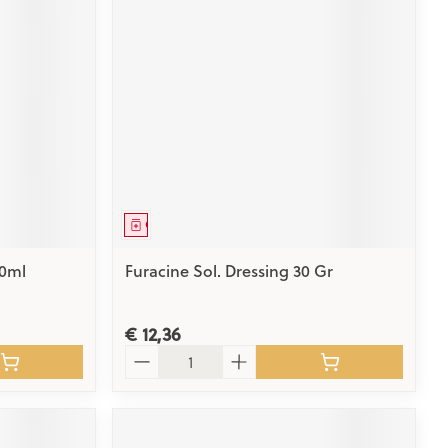
Geneesmiddel
50ml
Furacine Sol. Dressing 30 Gr
€ 12,36
Aantal