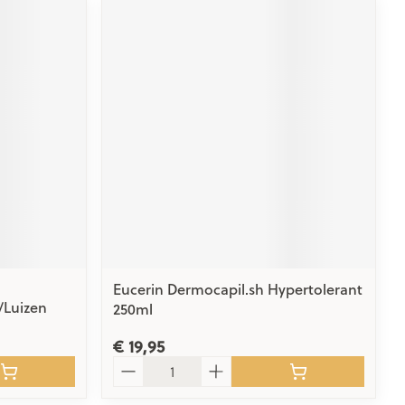
Eucerin Dermocapil.sh Hypertolerant
/Luizen
250ml
€ 19,95
Aantal