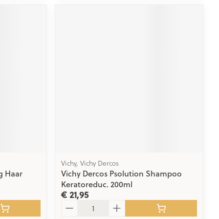
Vichy, Vichy Dercos
g Haar
Vichy Dercos Psolution Shampoo
Keratoreduc. 200ml
€ 21,95
Aantal