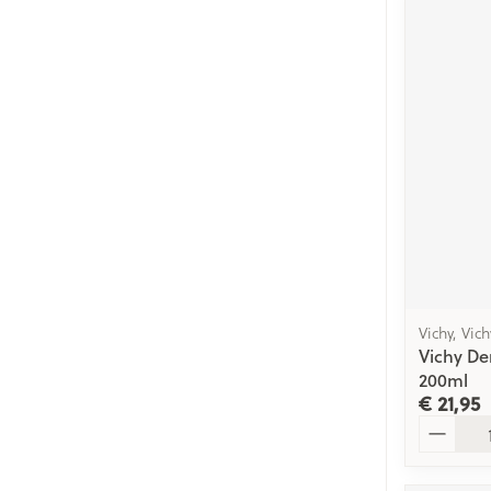
Vichy, Vic
Vichy De
200ml
€ 21,95
Aantal