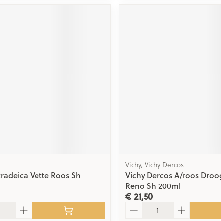
Vichy, Vichy Dercos
tradeica Vette Roos Sh
Vichy Dercos A/roos Droo
Reno Sh 200ml
€ 21,50
Aantal