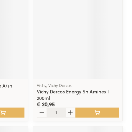
e A/sh
Vichy, Vichy Dercos
Vichy Dercos Energy Sh Aminexil
200ml
€ 20,95
Aantal