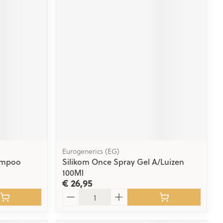
Eurogenerics (EG)
ampoo
Silikom Once Spray Gel A/Luizen
100Ml
€ 26,95
Aantal