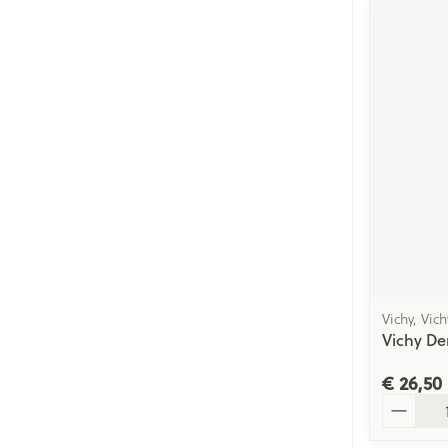
Vichy, Vic
Vichy De
€ 26,50
Aantal