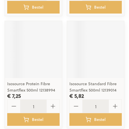
Bestel
Bestel
Isosource Protein Fibre
Isosource Standard Fibre
Smartflex 500ml 12138994
Smartflex 500ml 12139014
€ 7,25
€ 5,82
Aantal
Aantal
Bestel
Bestel