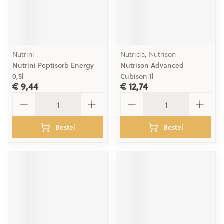
Nutrini
Nutricia, Nutrison
Nutrini Peptisorb Energy
Nutrison Advanced
0,5l
Cubison 1l
€ 9,44
€ 12,74
Aantal
Aantal
Bestel
Bestel