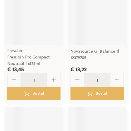
Fresubin
Novasource Gi Balance 1l
Fresubin Pro Compact
12379705
Neutraal 4x125ml
€ 13,45
€ 13,22
Aantal
Aantal
Bestel
Bestel