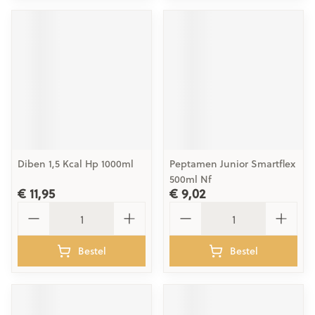
Diben 1,5 Kcal Hp 1000ml
Peptamen Junior Smartflex
500ml Nf
€ 11,95
€ 9,02
Aantal
Aantal
Bestel
Bestel