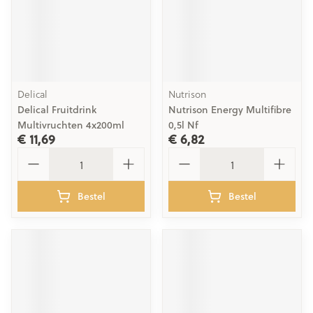
Delical
Nutrison
Delical Fruitdrink
Nutrison Energy Multifibre
Multivruchten 4x200ml
0,5l Nf
€ 11,69
€ 6,82
Aantal
Aantal
Bestel
Bestel