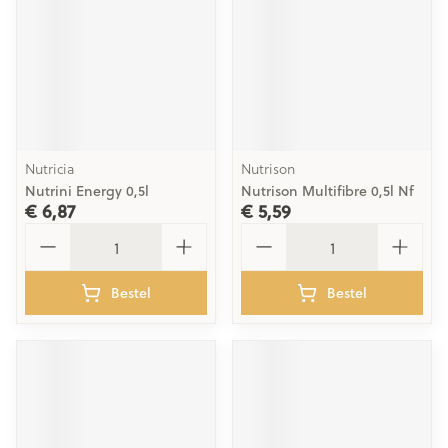
Nutricia
Nutrison
Nutrini Energy 0,5l
Nutrison Multifibre 0,5l Nf
€ 6,87
€ 5,59
Aantal
Aantal
Bestel
Bestel