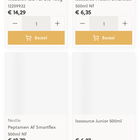
12259922
500ml Nf
€ 14,29
€ 6,35
Aantal
Aantal
Bestel
Bestel
Nestle
Isosource Junior 500ml
Peptamen Af Smartflex
500ml Nf