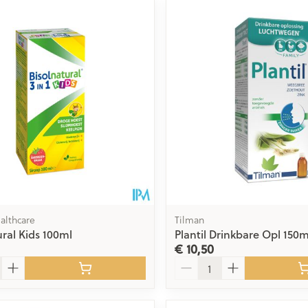
althcare
Tilman
ural Kids 100ml
Plantil Drinkbare Opl 150m
€ 10,50
Aantal