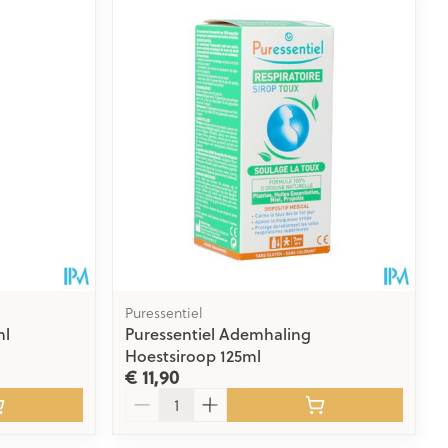
Puressentiel
ml
Puressentiel Ademhaling
Hoestsiroop 125ml
€ 11,90
Aantal