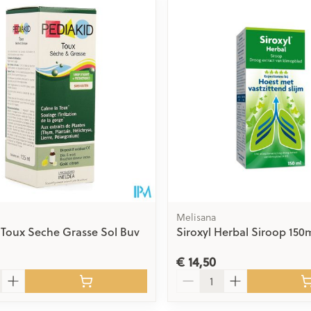
Melisana
 Toux Seche Grasse Sol Buv
Siroxyl Herbal Siroop 150
€ 14,50
Aantal