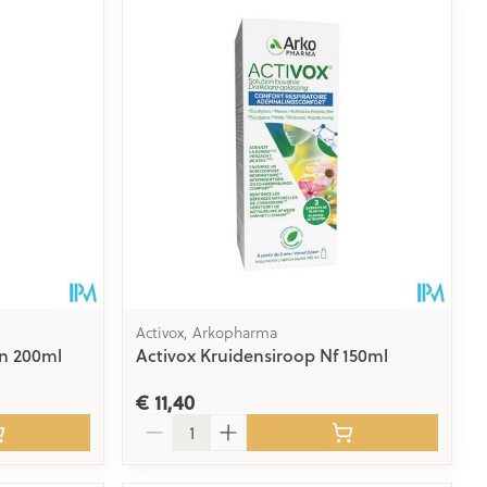
Activox, Arkopharma
n 200ml
Activox Kruidensiroop Nf 150ml
€ 11,40
Aantal