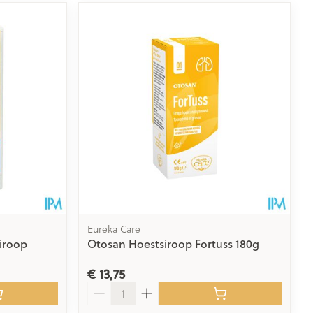
Eureka Care
Siroop
Otosan Hoestsiroop Fortuss 180g
€ 13,75
Aantal