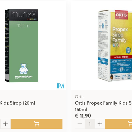
Ortis
Kidz Sirop 120ml
Ortis Propex Family Kids 
150ml
€ 11,90
Aantal