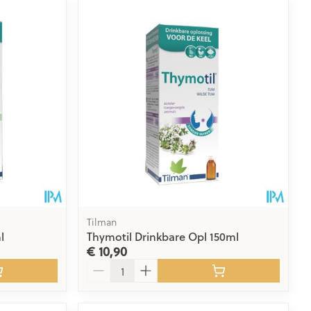
Tilman
l
Thymotil Drinkbare Opl 150ml
€ 10,90
Aantal