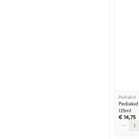
Pediakid
Pediakid
125ml
€ 14,75
Aantal