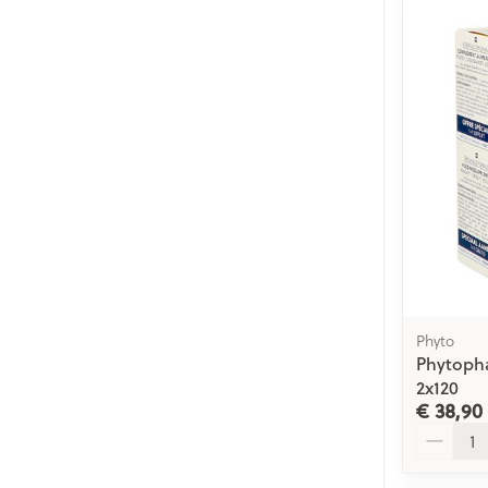
Phyto
Phytoph
2x120
€ 38,90
Aantal