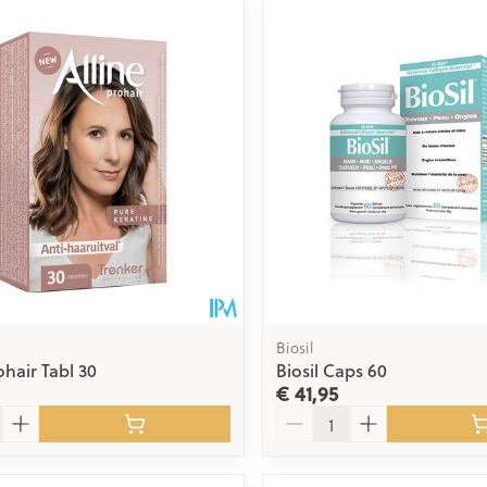
Biosil
ohair Tabl 30
Biosil Caps 60
€ 41,95
Aantal