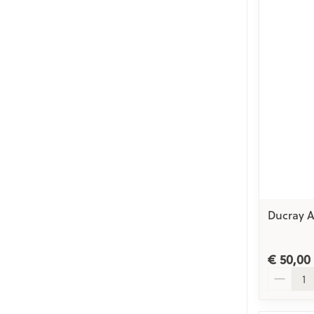
Ducray A
€ 50,00
Aantal