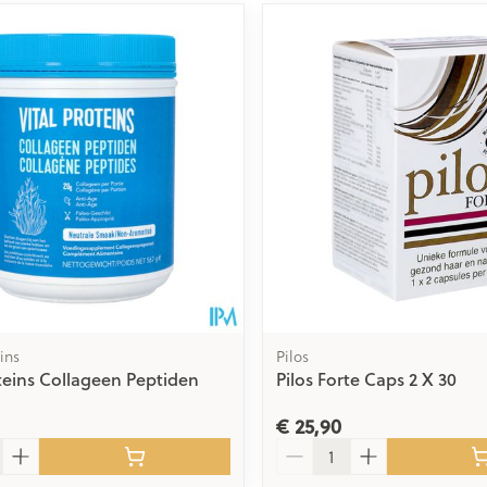
ins
Pilos
oteins Collageen Peptiden
Pilos Forte Caps 2 X 30
€ 25,90
Aantal