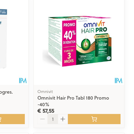
ogres.
Omnivit
Omnivit Hair Pro Tabl 180 Promo
-40%
€ 57,55
Aantal