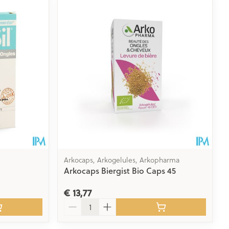
Arkocaps, Arkogelules, Arkopharma
Arkocaps Biergist Bio Caps 45
€ 13,77
Aantal