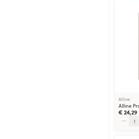
Alline
Alline Pr
€ 24,29
Aantal