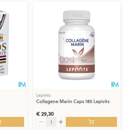
Lepivits
Collagene Marin Caps 180 Lepivits
€ 29,30
Aantal