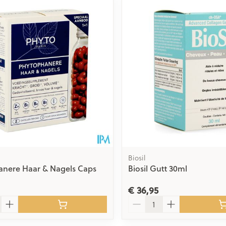
Biosil
anere Haar & Nagels Caps
Biosil Gutt 30ml
€ 36,95
Aantal