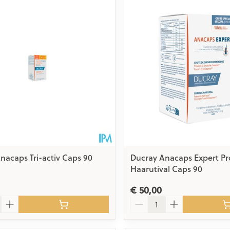
nacaps Tri-activ Caps 90
Ducray Anacaps Expert Pr
Haarutival Caps 90
€ 50,00
Aantal