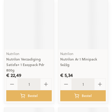
Nutrilon
Nutrilon
Nutrilon Verzadiging
Nutrilon Ar 1 Minipack
Satisfa+ 1 Easypack Pdr
5x22g
800g
€ 22,49
€ 5,34
Aantal
Aantal
Bestel
Bestel