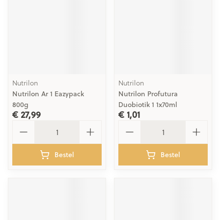
Nutrilon
Nutrilon
Nutrilon Ar 1 Eazypack
Nutrilon Profutura
800g
Duobiotik 1 1x70ml
€ 27,99
€ 1,01
Aantal
Aantal
Bestel
Bestel