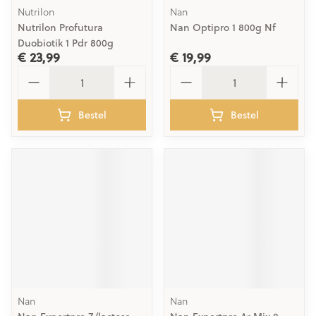
Nutrilon
Nan
Nutrilon Profutura
Nan Optipro 1 800g Nf
Duobiotik 1 Pdr 800g
€ 23,99
€ 19,99
Aantal
Aantal
Bestel
Bestel
Nan
Nan