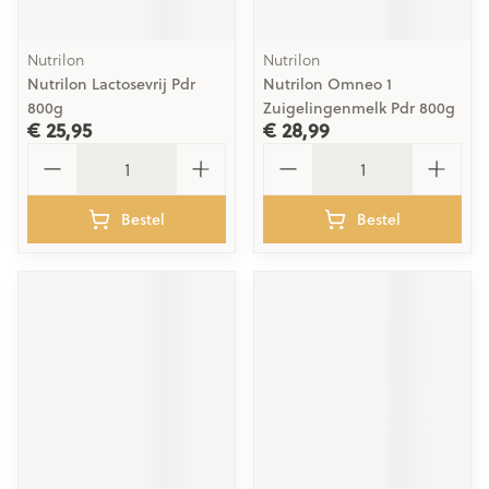
Nutrilon
Nutrilon
Nutrilon Lactosevrij Pdr
Nutrilon Omneo 1
800g
Zuigelingenmelk Pdr 800g
€ 25,95
€ 28,99
Aantal
Aantal
Bestel
Bestel