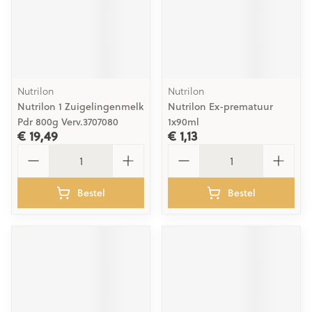
Nutrilon
Nutrilon
Nutrilon 1 Zuigelingenmelk
Nutrilon Ex-prematuur
Pdr 800g Verv.3707080
1x90ml
€ 19,49
€ 1,13
Aantal
Aantal
Bestel
Bestel