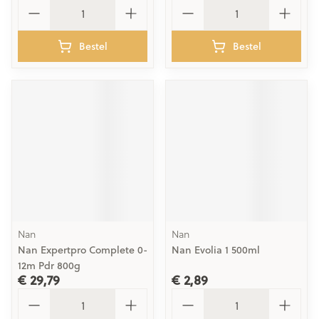
Aantal
Aantal
Bestel
Bestel
Nan
Nan
Nan Expertpro Complete 0-
Nan Evolia 1 500ml
12m Pdr 800g
€ 29,79
€ 2,89
Aantal
Aantal