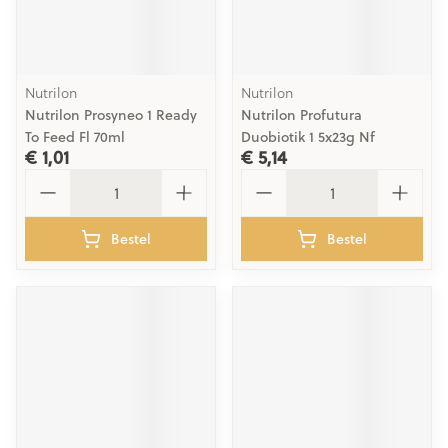
Nutrilon
Nutrilon
Nutrilon Prosyneo 1 Ready
Nutrilon Profutura
To Feed Fl 70ml
Duobiotik 1 5x23g Nf
€ 1,01
€ 5,14
Aantal
Aantal
Bestel
Bestel