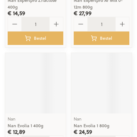
Nan Expertpro Z/lactose
Nan Expertpro Ar Mix 0-
400g
12m 800g
€ 14,59
€ 27,99
Aantal
Aantal
Bestel
Bestel
Nan
Nan
Nan Evolia 1 400g
Nan Evolia 1 800g
€ 12,89
€ 24,59