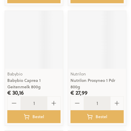
Babybio
Nutrilon
Babybio Caprea 1
Nutrilon Prosyneo 1 Pdr
Geitenmelk 800g
800g
€ 30,16
€ 27,99
Aantal
Aantal
Bestel
Bestel