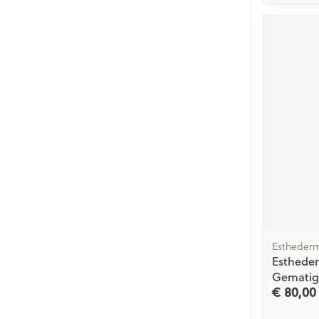
Estheder
Estheder
Gematig
€ 80,00