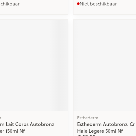
schikbaar
Niet beschikbaar
m
Esthederm
m Lait Corps Autobronz
Esthederm Autobronz. Cr
er 150ml Nf
Hale Legere 50ml Nf