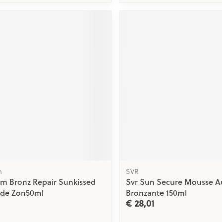
m
SVR
m Bronz Repair Sunkissed
Svr Sun Secure Mousse A
de Zon50ml
Bronzante 150ml
€ 28,01