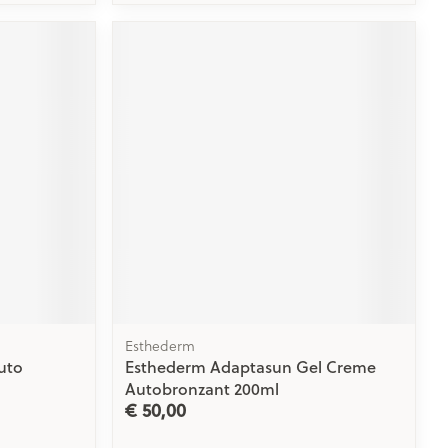
Esthederm
uto
Esthederm Adaptasun Gel Creme
Autobronzant 200ml
€ 50,00