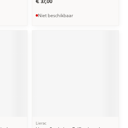
€ 37,00
Niet beschikbaar
Lierac