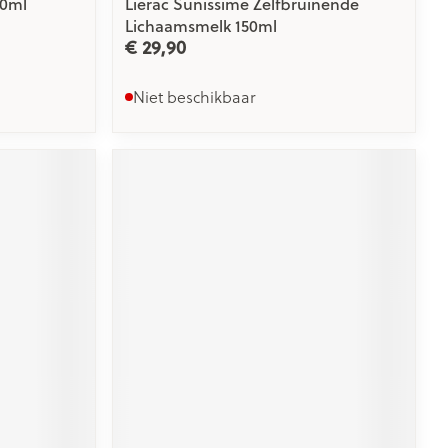
00ml
Lierac Sunissime Zelfbruinende
Lichaamsmelk 150ml
€ 29,90
Niet beschikbaar