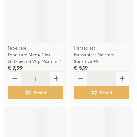
Febelcare
Hansaplast
Febelcare Med4 Film
Hansaplast Pleisters
Zelfklevend Wtp 10cm 1m 1
Sensitive 20
€ 7,99
€ 5,19
Aantal
Aantal
Bestel
Bestel