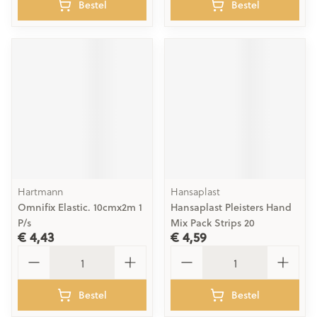
Bestel
Bestel
Hartmann
Hansaplast
Omnifix Elastic. 10cmx2m 1
Hansaplast Pleisters Hand
P/s
Mix Pack Strips 20
€ 4,43
€ 4,59
Aantal
Aantal
Bestel
Bestel