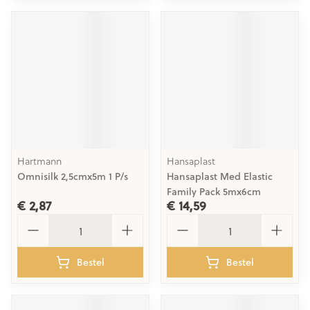
Hartmann
Hansaplast
Omnisilk 2,5cmx5m 1 P/s
Hansaplast Med Elastic
Family Pack 5mx6cm
€ 2,87
€ 14,59
Aantal
Aantal
Bestel
Bestel