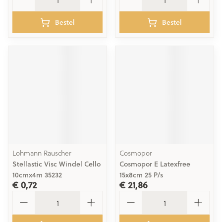
Bestel
Bestel
Lohmann Rauscher
Cosmopor
Stellastic Visc Windel Cello
Cosmopor E Latexfree
10cmx4m 35232
15x8cm 25 P/s
€ 0,72
€ 21,86
Aantal
Aantal