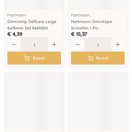
Hartmann
Hartmann
Omnistrip Selfcare Large
Hartmann Omnitape
6x76mm 2x3 5400203
5cmx10m 1 P/s
€ 4,39
€ 15,37
Aantal
Aantal
Bestel
Bestel