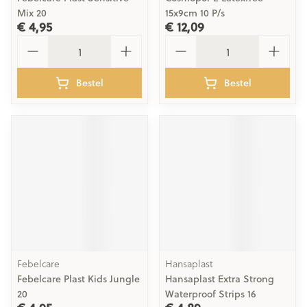
Mix 20
15x9cm 10 P/s
€ 4,95
€ 12,09
Aantal
Aantal
Bestel
Bestel
Febelcare
Hansaplast
Febelcare Plast Kids Jungle
Hansaplast Extra Strong
20
Waterproof Strips 16