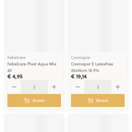
Febelcare
Cosmopor
Febelcare Plast Aqua Mix
Cosmopor E Latexfree
20
20x10cm 10 P/s
€ 4,95
€ 19,14
Aantal
Aantal
Bestel
Bestel