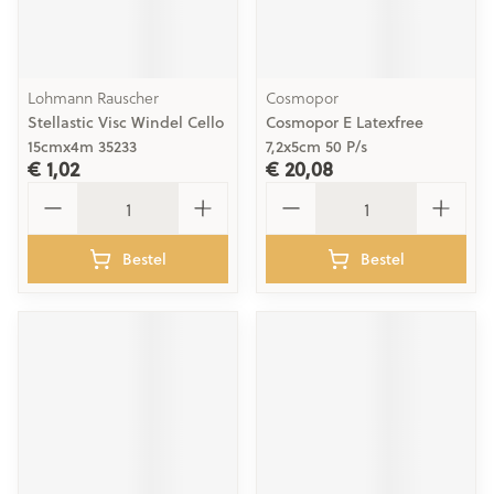
Lohmann Rauscher
Cosmopor
Stellastic Visc Windel Cello
Cosmopor E Latexfree
15cmx4m 35233
7,2x5cm 50 P/s
€ 1,02
€ 20,08
Aantal
Aantal
Bestel
Bestel