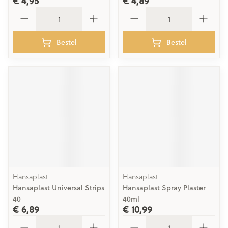
€ 4,95
€ 4,89
Aantal
Aantal
Bestel
Bestel
Hansaplast
Hansaplast
Hansaplast Universal Strips
Hansaplast Spray Plaster
40
40ml
€ 6,89
€ 10,99
Aantal
Aantal