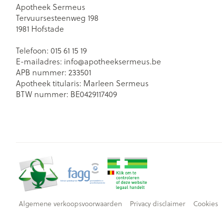
Apotheek Sermeus
Tervuursesteenweg 198
1981
Hofstade
Telefoon:
015 61 15 19
E-mailadres:
info@
apotheeksermeus.be
APB nummer:
233501
Apotheek titularis:
Marleen Sermeus
BTW nummer:
BE0429117409
Algemene verkoopsvoorwaarden
Privacy disclaimer
Cookies