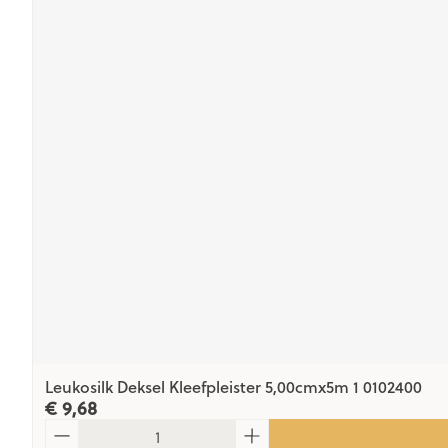
Leukosilk Deksel Kleefpleister 5,00cmx5m 1 0102400
€ 9,68
Aantal