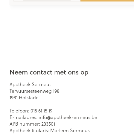
Neem contact met ons op
Apotheek Sermeus
Tervuursesteenweg 198
1981
Hofstade
Telefoon:
015 61 15 19
E-mailadres:
info@
apotheeksermeus.be
APB nummer:
233501
Apotheek titularis:
Marleen Sermeus