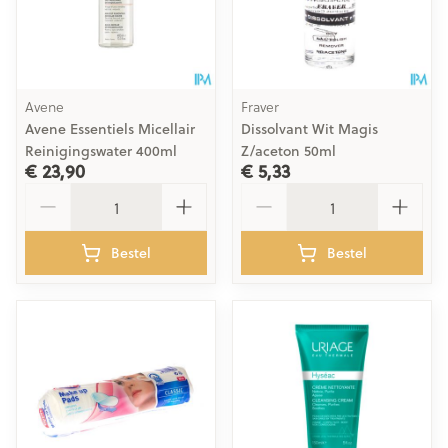
Avene
Fraver
Avene Essentiels Micellair
Dissolvant Wit Magis
Reinigingswater 400ml
Z/aceton 50ml
€ 23,90
€ 5,33
Aantal
Aantal
Bestel
Bestel