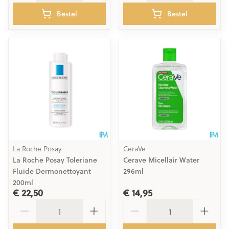
Bestel
Bestel
La Roche Posay
CeraVe
La Roche Posay Toleriane
Cerave Micellair Water
Fluide Dermonettoyant
296ml
200ml
€ 22,50
€ 14,95
Aantal
Aantal