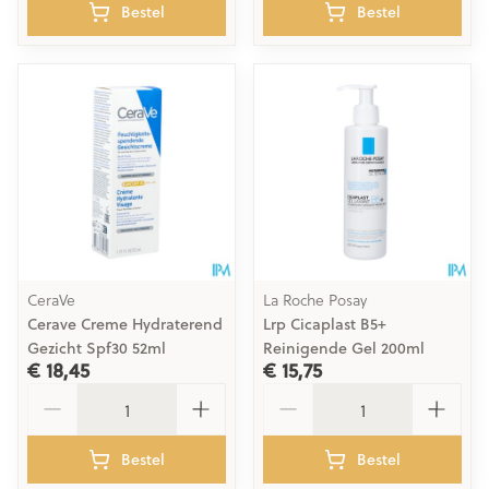
Bestel
Bestel
CeraVe
La Roche Posay
Cerave Creme Hydraterend
Lrp Cicaplast B5+
Gezicht Spf30 52ml
Reinigende Gel 200ml
€ 18,45
€ 15,75
Aantal
Aantal
Bestel
Bestel