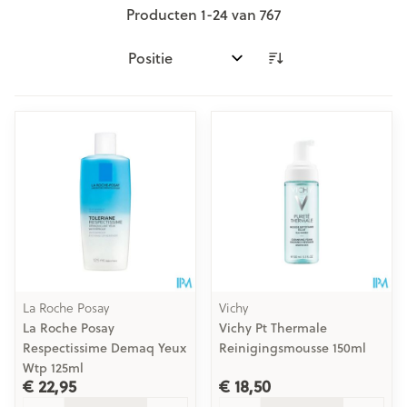
Producten
1
-
24
van
767
Sorteer op:
La Roche Posay
Vichy
La Roche Posay
Vichy Pt Thermale
Respectissime Demaq Yeux
Reinigingsmousse 150ml
Wtp 125ml
€ 22,95
€ 18,50
Aantal
Aantal