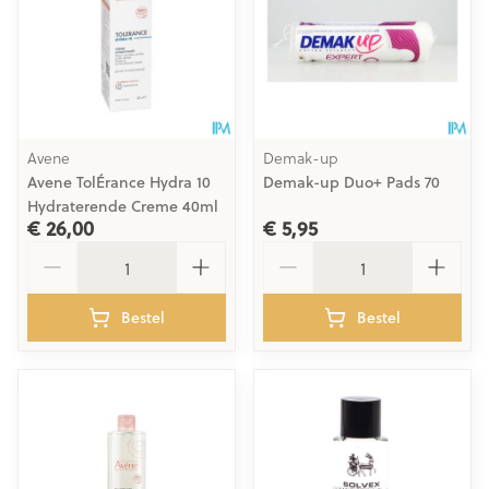
Avene
Demak-up
Avene TolÉrance Hydra 10
Demak-up Duo+ Pads 70
Hydraterende Creme 40ml
€ 26,00
€ 5,95
Aantal
Aantal
Bestel
Bestel