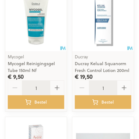
Mycogel
Ducray
Mycogel Reinigingsgel
Ducray Kelual Squanorm
Tube 150ml Nf
Fresh Control Lotion 200ml
€ 9,50
€ 19,50
Aantal
Aantal
Bestel
Bestel