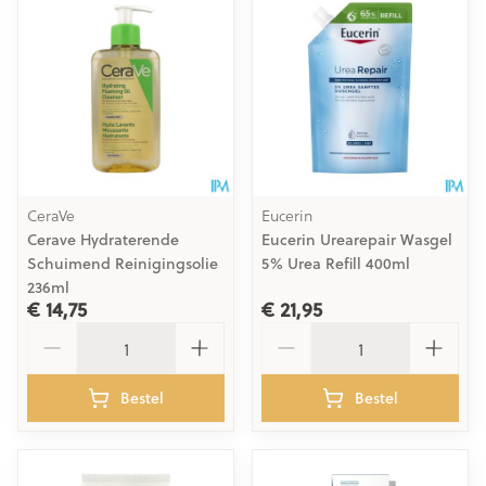
CeraVe
Eucerin
Cerave Hydraterende
Eucerin Urearepair Wasgel
Schuimend Reinigingsolie
5% Urea Refill 400ml
236ml
€ 14,75
€ 21,95
Aantal
Aantal
Bestel
Bestel