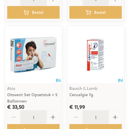
Bestel
Bestel
Atos
Bausch & Lomb
Otovent Set Opzetstuk + 5
Cerualgie 7g
Ballonnen
€ 33,50
€ 11,99
Aantal
Aantal