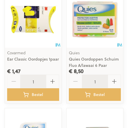
Covarmed
Quies
Ear Classic Oordopjes 1paar
Quies Oordoppen Schuim
Fluo A/lawaai 6 Paar
€ 1,47
€ 8,50
Aantal
Aantal
Bestel
Bestel