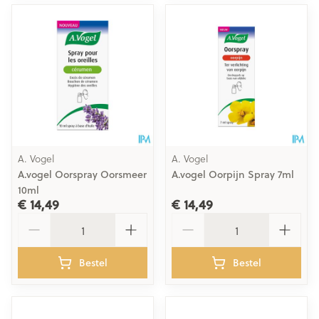
A. Vogel
A. Vogel
A.vogel Oorspray Oorsmeer
A.vogel Oorpijn Spray 7ml
10ml
€ 14,49
€ 14,49
Aantal
Aantal
Bestel
Bestel