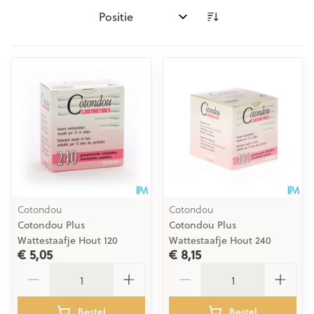
Sorteer op:
Cotondou
Cotondou
Cotondou Plus
Cotondou Plus
Wattestaafje Hout 120
Wattestaafje Hout 240
€ 5,05
€ 8,15
Aantal
Aantal
Bestel
Bestel