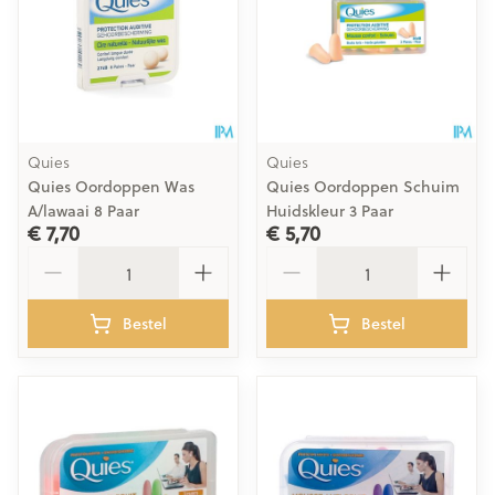
Quies
Quies
Quies Oordoppen Was
Quies Oordoppen Schuim
A/lawaai 8 Paar
Huidskleur 3 Paar
€ 7,70
€ 5,70
Aantal
Aantal
Bestel
Bestel