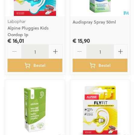
Labophar
Audispray Spray 50ml
Alpine Pluggies Kids
Oordop 1p
€ 16,01
€ 15,90
Aantal
Aantal
Bestel
Bestel