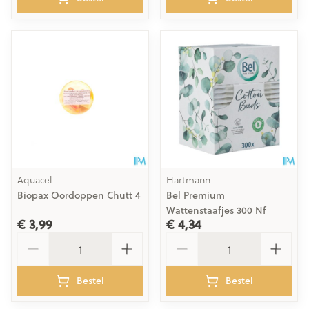
Aquacel
Hartmann
Biopax Oordoppen Chutt 4
Bel Premium
Wattenstaafjes 300 Nf
€ 3,99
€ 4,34
Aantal
Aantal
Bestel
Bestel