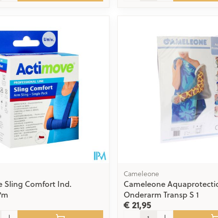
Cameleone
 Sling Comfort Ind.
Cameleone Aquaprotecti
,7m
Onderarm Transp S 1
€ 21,95
Aantal