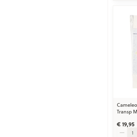
Cameleo
Transp M
€ 19,95
Aantal