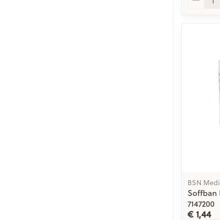
BSN Medi
Soffban 
7147200
€ 1,44