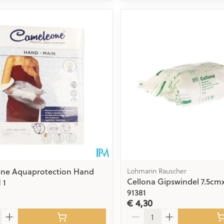
ne Aquaprotection Hand
Lohmann Rauscher
Cellona Gipswindel 7.5cm
 1
91381
€ 4,30
Aantal