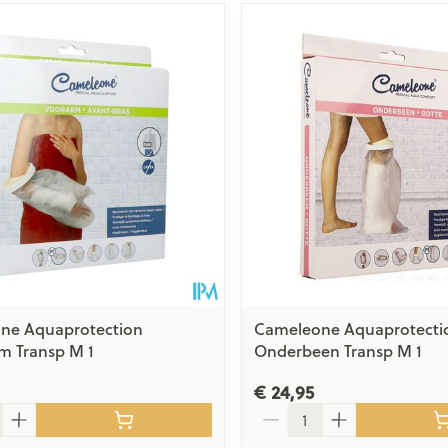
ne Aquaprotection
Cameleone Aquaprotecti
m Transp M 1
Onderbeen Transp M 1
€ 24,95
Aantal