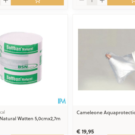
Cameleone Aquaprotectio
cal
Natural Watten 5,0cmx2,7m
€ 19,95