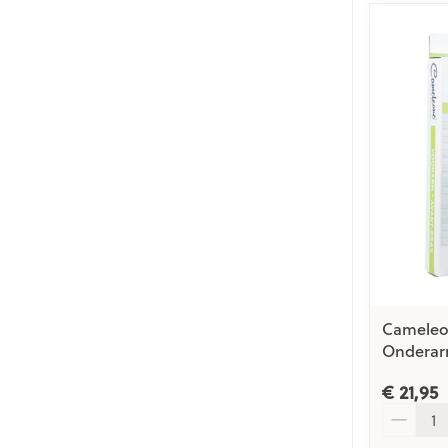
Cameleo
Onderar
€ 21,95
Aantal