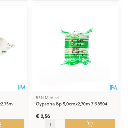
BSN Medical
x2.75m
Gypsona Bp 5,0cmx2,70m 7198504
€ 2,56
Aantal