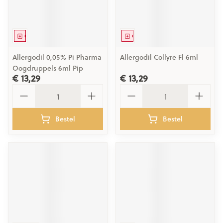
Geneesmiddel
Geneesmiddel
Allergodil 0,05% Pi Pharma
Allergodil Collyre Fl 6ml
Oogdruppels 6ml Pip
€ 13,29
€ 13,29
Aantal
Aantal
Bestel
Bestel