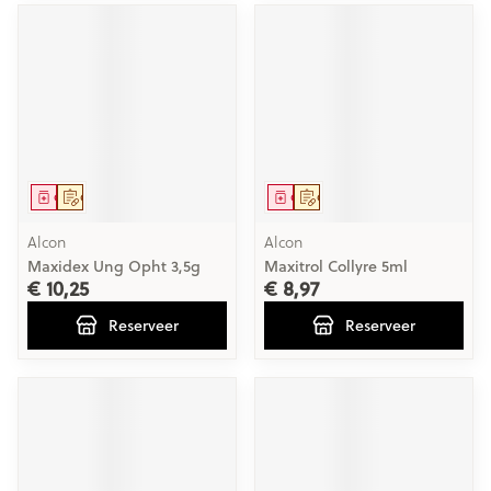
Geneesmiddel
Op voorschrift
Geneesmiddel
Op voorschrift
Alcon
Alcon
Maxidex Ung Opht 3,5g
Maxitrol Collyre 5ml
€ 10,25
€ 8,97
Reserveer
Reserveer