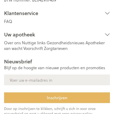
Klantenservice
FAQ
Uw apotheek
Over ons
Nuttige links
Gezondheidsnieuws
Apotheker
van wacht
Voorschrift
Zorgtarieven
Nieuwsbrief
Blijf op de hoogte van nieuwe producten en promoties
E-mail adres
Inschrijven
Door op inschrijven te klikken, schrijft u zich in voor onze
nieuwsbrief en gaat u akkoord met onze
privacy policy
.