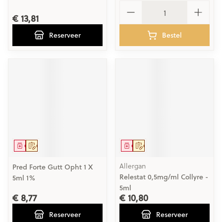
Aantal
€ 13,81
Reserveer
Bestel
Geneesmiddel
Op voorschrift
Geneesmiddel
Op voorschrift
Allergan
Pred Forte Gutt Opht 1 X
Relestat 0,5mg/ml Collyre -
5ml 1%
5ml
€ 8,77
€ 10,80
Reserveer
Reserveer