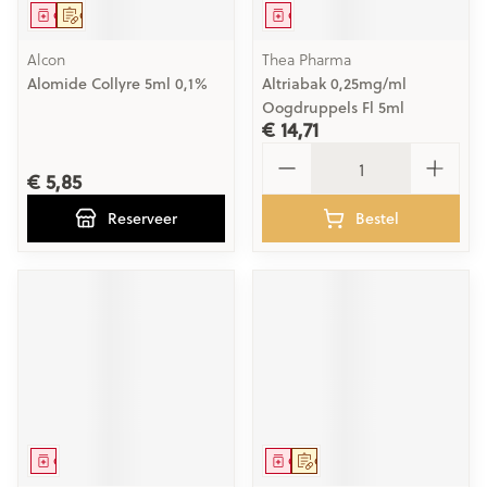
Geneesmiddel
Op voorschrift
Geneesmiddel
Alcon
Thea Pharma
Alomide Collyre 5ml 0,1%
Altriabak 0,25mg/ml
Oogdruppels Fl 5ml
€ 14,71
Aantal
€ 5,85
Reserveer
Bestel
Geneesmiddel
Geneesmiddel
Op voorschrift