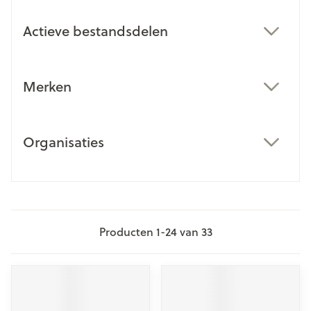
Actieve bestandsdelen
filter
Merken
filter
Organisaties
filter
Producten
1
-
24
van
33