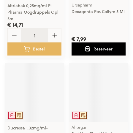
Ursapharm
Altriabak 0,25mg/ml Pi
Dexagenta Pos Collyre 5 Ml
Pharma Oogdruppels Opl
5ml
€ 14,71
Aantal
€ 7,99
Bestel
Reserveer
Geneesmiddel
Op voorschrift
Geneesmiddel
Op voorschrift
Allergan
Ducressa 1,32mg/ml-