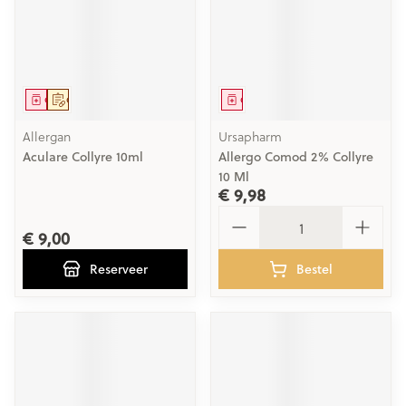
Geneesmiddel
Op voorschrift
Geneesmiddel
Allergan
Ursapharm
Aculare Collyre 10ml
Allergo Comod 2% Collyre
10 Ml
€ 9,98
Aantal
€ 9,00
Reserveer
Bestel