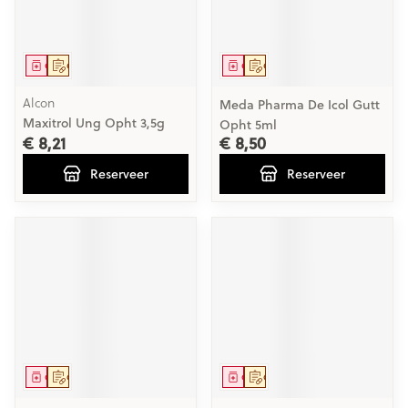
Geneesmiddel
Op voorschrift
Geneesmiddel
Op voorschrift
Alcon
Meda Pharma De Icol Gutt
Maxitrol Ung Opht 3,5g
Opht 5ml
€ 8,21
€ 8,50
Reserveer
Reserveer
Geneesmiddel
Op voorschrift
Geneesmiddel
Op voorschrift