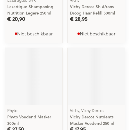
Lazartigue, SVR
Vichy
Lazartigue Shampooing
Vichy Dercos Sh A/roos
Nutrition Legere 250ml
Droog Haar Refill 500ml
€ 20,90
€ 28,95
Niet beschikbaar
Niet beschikbaar
Phyto
Vichy, Vichy Dercos
Phyto Voedend Masker
Vichy Dercos Nutrients
200ml
Masker Voedend 250ml
€ 27,50
€ 17,95