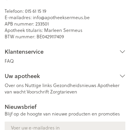
Telefoon:
015 61 15 19
E-mailadres:
info@
apotheeksermeus.be
APB nummer:
233501
Apotheek titularis:
Marleen Sermeus
BTW nummer:
BE0429117409
Klantenservice
FAQ
Uw apotheek
Over ons
Nuttige links
Gezondheidsnieuws
Apotheker
van wacht
Voorschrift
Zorgtarieven
Nieuwsbrief
Blijf op de hoogte van nieuwe producten en promoties
E-mail adres