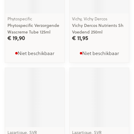
Phytospecific
Vichy, Vichy Dercos
Phytospecific Verzorgende
Vichy Dercos Nutrients Sh
Wascreme Tube 125ml
Voedend 250ml
€ 19,90
€ 11,95
Niet beschikbaar
Niet beschikbaar
Lazartigue, SVR
Lazartigue, SVR