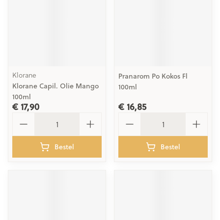
Klorane
Pranarom Po Kokos Fl
Klorane Capil. Olie Mango
100ml
100ml
€ 17,90
€ 16,85
Aantal
Aantal
Bestel
Bestel