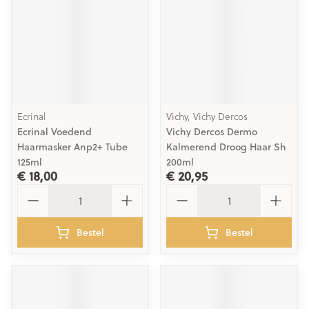
Ecrinal
Vichy, Vichy Dercos
Ecrinal Voedend
Vichy Dercos Dermo
Haarmasker Anp2+ Tube
Kalmerend Droog Haar Sh
125ml
200ml
€ 18,00
€ 20,95
Aantal
Aantal
Bestel
Bestel