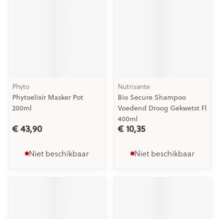
Phyto
Nutrisante
Phytoelixir Masker Pot
Bio Secure Shampoo
200ml
Voedend Droog Gekwetst Fl
400ml
€ 43,90
€ 10,35
Niet beschikbaar
Niet beschikbaar