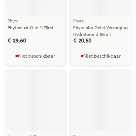
Phyto
Phyto
Phytoelixir Olie Fl 75ml
Phytojoba Gelei Verzorging
Hydraterend 150ml
€ 29,60
€ 20,50
Niet beschikbaar
Niet beschikbaar