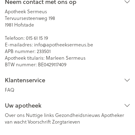
Neem contact met ons op
Apotheek Sermeus
Tervuursesteenweg 198
1981
Hofstade
Telefoon:
015 61 15 19
E-mailadres:
info@
apotheeksermeus.be
APB nummer:
233501
Apotheek titularis:
Marleen Sermeus
BTW nummer:
BE0429117409
Klantenservice
FAQ
Uw apotheek
Over ons
Nuttige links
Gezondheidsnieuws
Apotheker
van wacht
Voorschrift
Zorgtarieven