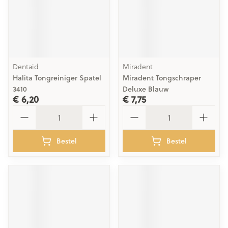
Dentaid
Miradent
Halita Tongreiniger Spatel
Miradent Tongschraper
3410
Deluxe Blauw
€ 6,20
€ 7,75
Aantal
Aantal
Bestel
Bestel