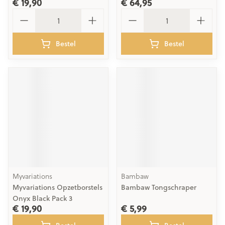
€ 19,90
€ 64,95
Aantal
Aantal
Bestel
Bestel
Myvariations
Bambaw
Myvariations Opzetborstels
Bambaw Tongschraper
Onyx Black Pack 3
€ 19,90
€ 5,99