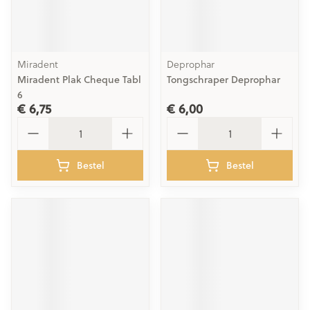
Miradent
Deprophar
Miradent Plak Cheque Tabl
Tongschraper Deprophar
6
€ 6,75
€ 6,00
Aantal
Aantal
Bestel
Bestel