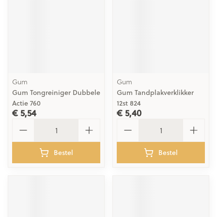
Gum
Gum
Gum Tongreiniger Dubbele
Gum Tandplakverklikker
Actie 760
12st 824
€ 5,54
€ 5,40
Aantal
Aantal
Bestel
Bestel