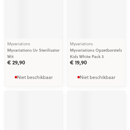
Myvariations
Myvariations
Myvariations Uv Sterilisator
Myvariations Opzetborstels
Wit
Kids White Pack 3
€ 29,90
€ 19,90
Niet beschikbaar
Niet beschikbaar