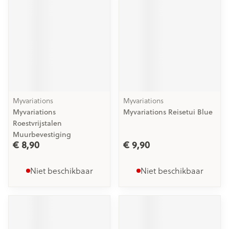
Myvariations
Myvariations
Myvariations
Myvariations Reisetui Blue
Roestvrijstalen
Muurbevestiging
€ 8,90
€ 9,90
Niet beschikbaar
Niet beschikbaar