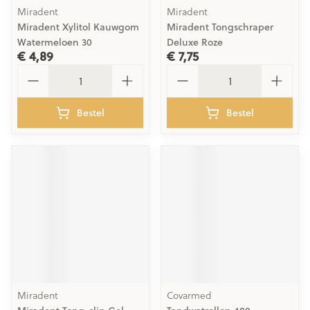
Miradent
Miradent
Miradent Xylitol Kauwgom
Miradent Tongschraper
Watermeloen 30
Deluxe Roze
€ 4,89
€ 7,75
Aantal
Aantal
Bestel
Bestel
Miradent
Covarmed