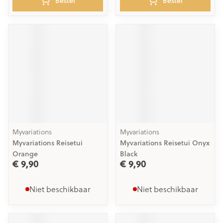
Bestel
Bestel
Myvariations
Myvariations
Myvariations Reisetui
Myvariations Reisetui Onyx
Orange
Black
€ 9,90
€ 9,90
Niet beschikbaar
Niet beschikbaar