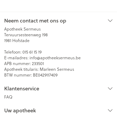
Neem contact met ons op
Apotheek Sermeus
Tervuursesteenweg 198
1981
Hofstade
Telefoon:
015 61 15 19
E-mailadres:
info@
apotheeksermeus.be
APB nummer:
233501
Apotheek titularis:
Marleen Sermeus
BTW nummer:
BE0429117409
Klantenservice
FAQ
Uw apotheek