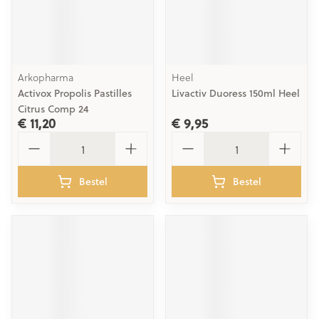
Arkopharma
Heel
Activox Propolis Pastilles
Livactiv Duoress 150ml Heel
Citrus Comp 24
€ 11,20
€ 9,95
Aantal
Aantal
Bestel
Bestel