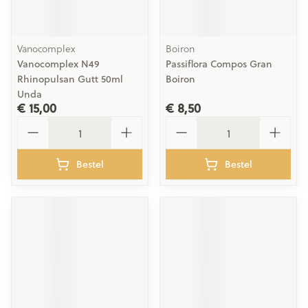
Vanocomplex
Boiron
Vanocomplex N49
Passiflora Compos Gran
Rhinopulsan Gutt 50ml
Boiron
Unda
€ 15,00
€ 8,50
Aantal
Aantal
Bestel
Bestel