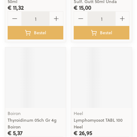
50ml
Sulf. Gutt 50ml Unda
€ 11,32
€ 15,00
Aantal
Aantal
Bestel
Bestel
Boiron
Heel
Thyroidinum 05ch Gr 4g
Lymphomyosot TABL 100
Boiron
Heel
€ 5,37
€ 26,95