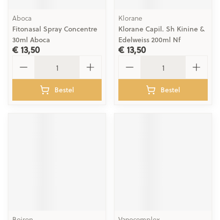
Aboca
Klorane
Fitonasal Spray Concentre
Klorane Capil. Sh Kinine &
30ml Aboca
Edelweiss 200ml Nf
€ 13,50
€ 13,50
Aantal
Aantal
Bestel
Bestel
Boiron
Vanocomplex