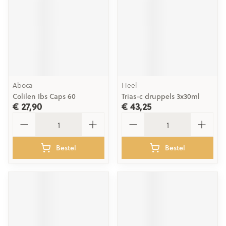
Aboca
Heel
Colilen Ibs Caps 60
Trias-c druppels 3x30ml
€ 27,90
€ 43,25
Aantal
Aantal
Bestel
Bestel