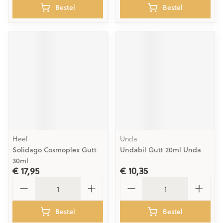
Bestel
Bestel
Heel
Unda
Solidago Cosmoplex Gutt
Undabil Gutt 20ml Unda
30ml
€ 17,95
€ 10,35
Aantal
Aantal
Bestel
Bestel