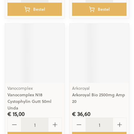
Bestel
Bestel
Vanocomplex
Arkoroyal
Vanocomplex N18
Arkoroyal Bio 2500mg Amp
Cystophylin Gutt 50ml
20
Unda
€ 15,00
€ 36,60
Aantal
Aantal