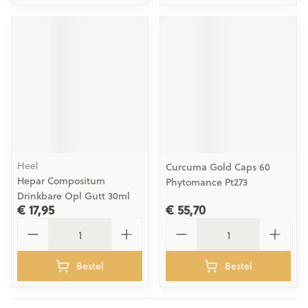
Heel
Curcuma Gold Caps 60
Hepar Compositum
Phytomance Pt273
Drinkbare Opl Gutt 30ml
€ 17,95
€ 55,70
Aantal
Aantal
Bestel
Bestel