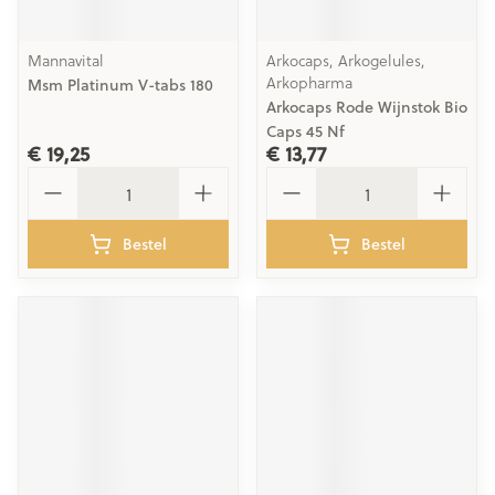
Mannavital
Arkocaps, Arkogelules,
Arkopharma
Msm Platinum V-tabs 180
Arkocaps Rode Wijnstok Bio
Caps 45 Nf
€ 19,25
€ 13,77
Aantal
Aantal
Bestel
Bestel