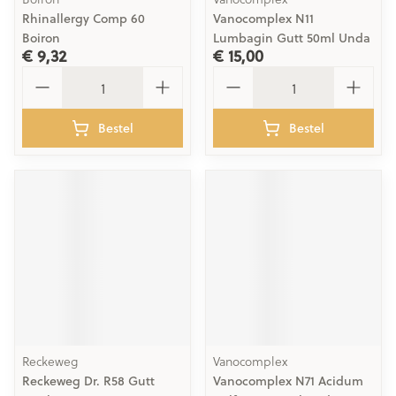
Rhinallergy Comp 60
Vanocomplex N11
Boiron
Lumbagin Gutt 50ml Unda
€ 9,32
€ 15,00
Aantal
Aantal
Bestel
Bestel
Reckeweg
Vanocomplex
Reckeweg Dr. R58 Gutt
Vanocomplex N71 Acidum