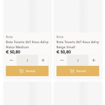
Bota
Bota
Bota Tovarix 20/i Kous Ad+p
Bota Tovarix 20/i Kous Ad+p
Natur Medium
Beige Small
€ 50,80
€ 50,80
Aantal
Aantal
Bestel
Bestel