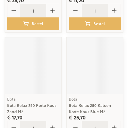
€ 25,70
€ 11,20
Aantal
Aantal
Bestel
Bestel
Bota
Bota
Bota Relax 280 Korte Kous
Bota Relax 280 Katoen
Zand N2
Korte Kous Blue N2
€ 17,70
€ 25,70
Aantal
Aantal