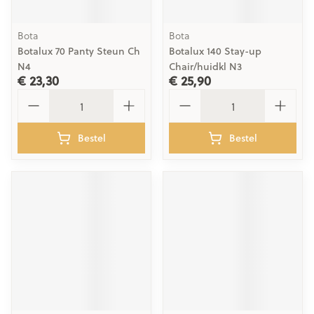
Bota
Bota
Botalux 70 Panty Steun Ch
Botalux 140 Stay-up
N4
Chair/huidkl N3
€ 23,30
€ 25,90
Aantal
Aantal
Bestel
Bestel