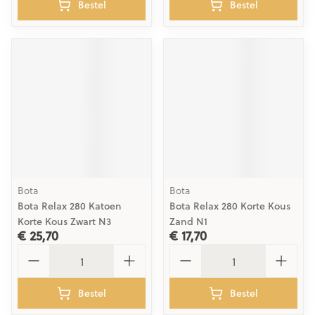
Bestel
Bestel
Bota
Bota
Bota Relax 280 Katoen
Bota Relax 280 Korte Kous
Korte Kous Zwart N3
Zand N1
€ 25,70
€ 17,70
Aantal
Aantal
Bestel
Bestel