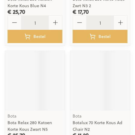
Korte Kous Blue N4
Zwrt N3 2
€ 25,70
€ 17,70
Aantal
Aantal
Bestel
Bestel
Bota
Bota
Bota Relax 280 Katoen
Botalux 70 Korte Kous Ad
Korte Kous Zwart N5
Chair N2