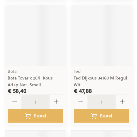
Bota
Ted
Bota Tovarix 20/ii Kous
Ted Dijkous 34160 M Regul
Ad+p Nat. Small
Wit
€ 58,40
€ 47,88
Aantal
Aantal
Bestel
Bestel