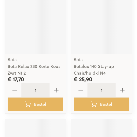
Bota
Bota
Bota Relax 280 Korte Kous
Botalux 140 Stay-up
Zwrt N1 2
Chair/huidkl N4
€ 17,70
€ 25,90
Aantal
Aantal
Bestel
Bestel