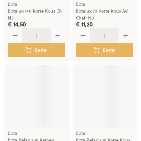
Bota
Bota
Botalux 140 Korte Kous Ch
Botalux 70 Korte Kous Ad
N5
Chair N3
€ 14,50
€ 11,20
Aantal
Aantal
Bestel
Bestel
Bota
Bota
Bota Relax 280 Katoen
Bota Relax 280 Korte Kous