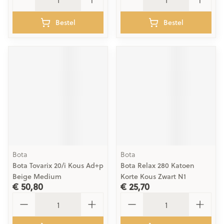
Bestel
Bestel
Bota
Bota
Bota Tovarix 20/i Kous Ad+p
Bota Relax 280 Katoen
Beige Medium
Korte Kous Zwart N1
€ 50,80
€ 25,70
Aantal
Aantal