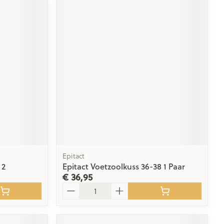
Epitact
 2
Epitact Voetzoolkuss 36-38 1 Paar
€ 36,95
Aantal