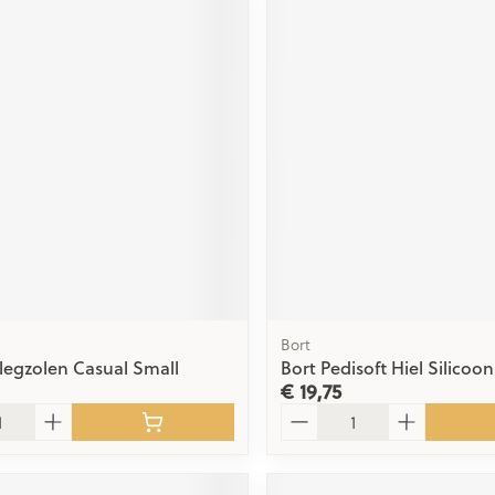
Bort
nlegzolen Casual Small
Bort Pedisoft Hiel Silicoon
€ 19,75
Aantal