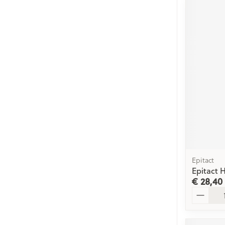
Epitact
Epitact 
€ 28,40
Aantal