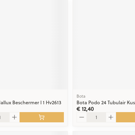
Bota
Hallux Beschermer l 1 Hv2613
Bota Podo 24 Tubulair Ku
€ 12,40
Aantal