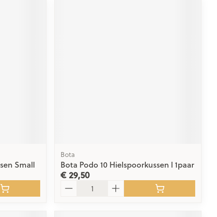
Bota
ssen Small
Bota Podo 10 Hielspoorkussen l 1paar
€ 29,50
Aantal