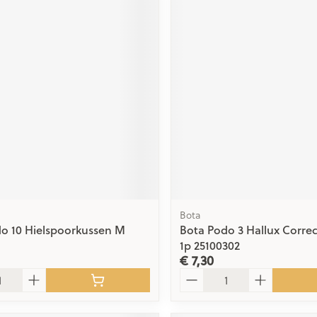
Bota
o 10 Hielspoorkussen M
Bota Podo 3 Hallux Correc
1p 25100302
€ 7,30
Aantal