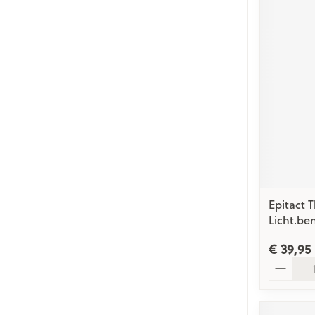
Epitact 
Licht.be
€ 39,95
Aantal