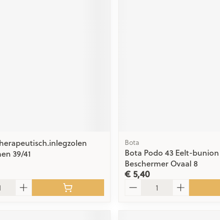
Therapeutisch.inlegzolen
Bota
Bota Podo 43 Eelt-bunion
nen 39/41
Beschermer Ovaal 8
€ 5,40
Aantal