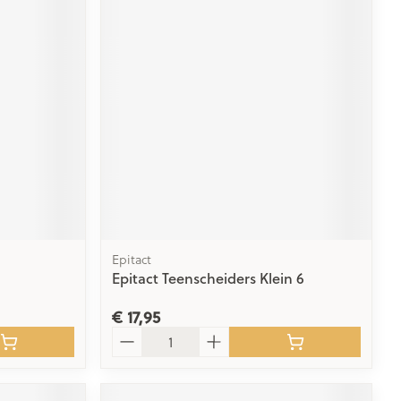
Epitact
Epitact Teenscheiders Klein 6
€ 17,95
Aantal