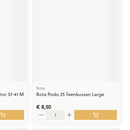
Bota
tor 37-41 M
Bota Podo 25 Teenkussen Large
€ 8,50
Aantal