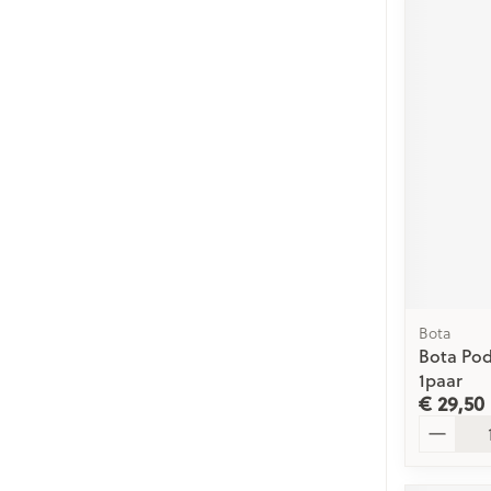
Bota
Bota Pod
1paar
€ 29,50
Aantal