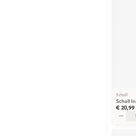
Scholl
Scholl I
€ 20,99
Aantal