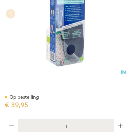
Epitact Therapeutisch.inlegzo
Op bestelling
€ 39,95
Aantal