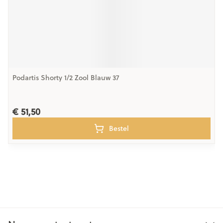
Podartis Shorty 1/2 Zool Blauw 37
€ 51,50
Bestel