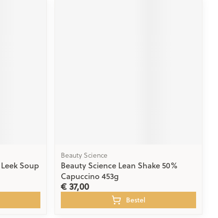
Beauty Science
o Leek Soup
Beauty Science Lean Shake 50%
Capuccino 453g
€ 37,00
Bestel