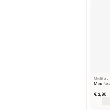
Modifast
Modifast
€ 2,80
Aantal