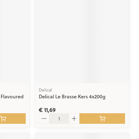
Delical
 Flavoured
Delical Le Brasse Kers 4x200g
€ 11,69
Aantal