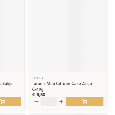
Taranis
e Zakje
Taranis Mini Citroen Cake Zakje
6x40g
€ 8,50
Aantal