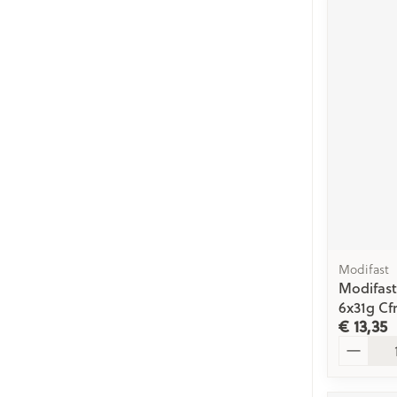
Modifast
Modifast
6x31g Cf
€ 13,35
Aantal