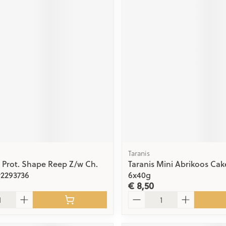
Taranis
 Prot. Shape Reep Z/w Ch.
Taranis Mini Abrikoos Cak
r2293736
6x40g
€ 8,50
Aantal