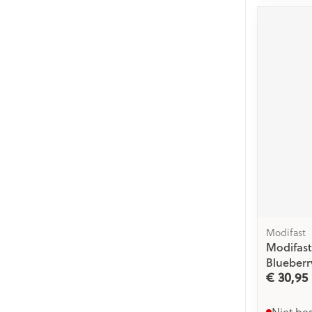
Modifast
Modifast
Blueberr
€ 30,95
Niet be