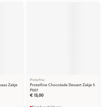
Proteifine
kaas Zakje
Proteifine Chocolade Dessert Zakje 5
P007
€ 13,00
Niet beschikbaar