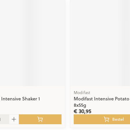
Modifast
 Intensive Shaker 1
Modifast Intensive Potat
8x55g
€ 30,95
Bestel