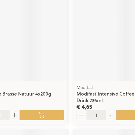
Modifast
Le Brasse Natuur 4x200g
Modifast Intensive Coffee
Drink 236ml
€ 4,65
Aantal