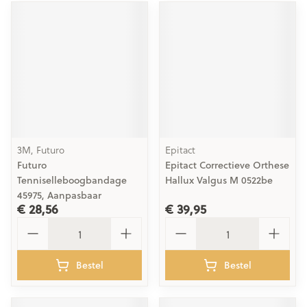
3M, Futuro
Epitact
Futuro
Epitact Correctieve Orthese
Tenniselleboogbandage
Hallux Valgus M 0522be
45975, Aanpasbaar
€ 28,56
€ 39,95
Aantal
Aantal
Bestel
Bestel