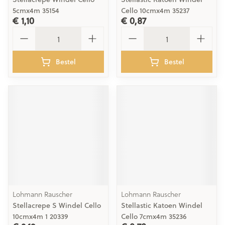
5cmx4m 35154
Cello 10cmx4m 35237
€ 1,10
€ 0,87
Aantal
Aantal
Bestel
Bestel
Lohmann Rauscher
Lohmann Rauscher
Stellacrepe S Windel Cello
Stellastic Katoen Windel
10cmx4m 1 20339
Cello 7cmx4m 35236