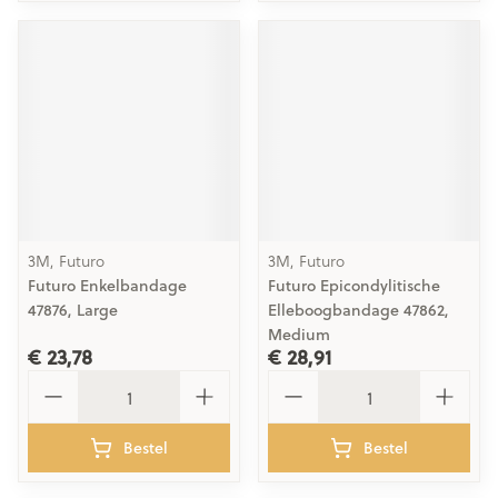
3M, Futuro
3M, Futuro
Futuro Enkelbandage
Futuro Epicondylitische
47876, Large
Elleboogbandage 47862,
Medium
€ 23,78
€ 28,91
Aantal
Aantal
Bestel
Bestel