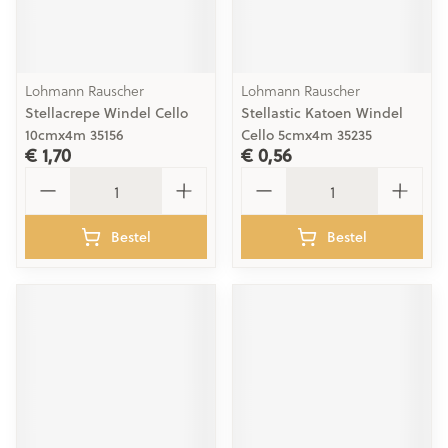
Lohmann Rauscher
Lohmann Rauscher
Stellacrepe Windel Cello
Stellastic Katoen Windel
10cmx4m 35156
Cello 5cmx4m 35235
€ 1,70
€ 0,56
Aantal
Aantal
Bestel
Bestel