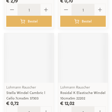
€ 2,19
€ 0,70
Aantal
Aantal
Bestel
Bestel
Lohmann Rauscher
Lohmann Rauscher
Stella Windel Cambric l
Rosidal K Elastische Windel
Cello 7cmx5m 37303
10cmx5m 22202
€ 0,72
€ 12,02
Aantal
Aantal