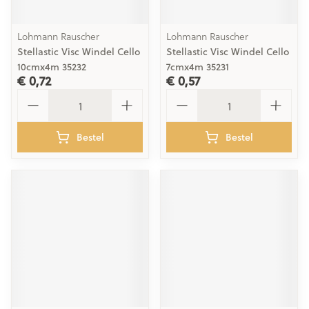
Lohmann Rauscher
Lohmann Rauscher
Stellastic Visc Windel Cello
Stellastic Visc Windel Cello
10cmx4m 35232
7cmx4m 35231
€ 0,72
€ 0,57
Aantal
Aantal
Bestel
Bestel