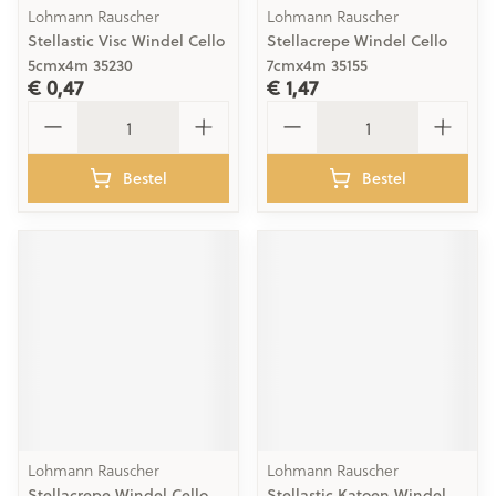
Lohmann Rauscher
Lohmann Rauscher
Stellastic Visc Windel Cello
Stellacrepe Windel Cello
5cmx4m 35230
7cmx4m 35155
€ 0,47
€ 1,47
Aantal
Aantal
Bestel
Bestel
Lohmann Rauscher
Lohmann Rauscher
Stellacrepe Windel Cello
Stellastic Katoen Windel