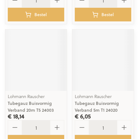
Bestel
Bestel
Lohmann Rauscher
Lohmann Rauscher
Tubegauz Buisvormig
Tubegauz Buisvormig
Verband 20m T5 24003
Verband 5m T1 24020
€ 18,14
€ 6,05
Aantal
Aantal