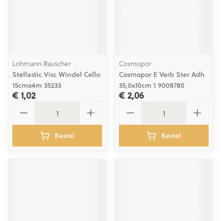
Lohmann Rauscher
Cosmopor
Stellastic Visc Windel Cello
Cosmopor E Verb Ster Adh
15cmx4m 35233
35,0x10cm 1 9008780
€ 1,02
€ 2,06
Aantal
Aantal
Bestel
Bestel