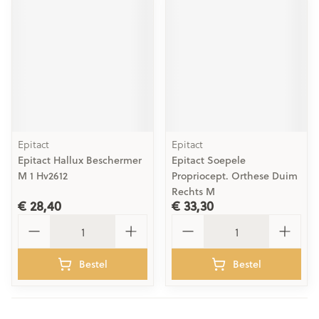
Epitact
Epitact
Epitact Hallux Beschermer
Epitact Soepele
M 1 Hv2612
Propriocept. Orthese Duim
Rechts M
€ 28,40
€ 33,30
Aantal
Aantal
Bestel
Bestel